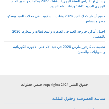
رسائل تهنئة رأس السنة الهجرية 1448- 2027 وكلمات و صور العام
الهجري الجديد 1445 ودعاء العام الجديد
جميع أسعار كحك العيد 2026 وعلب البسكويت في محلات العبد وبسكو
مصر وتيسباس
اجمل أماكن خروجة العيد في القاهرة والمحافظات واسعارها 2026
بالتفصيل
تخفيضات كارفور مارس 2026 في عيد الأم علي الاجهزة الكهربائية
والموبايلات والمطبخ
حقوق النشر copyrights 2026 خمس خطوات
سياسة الخصوصية وحقوق الملكية