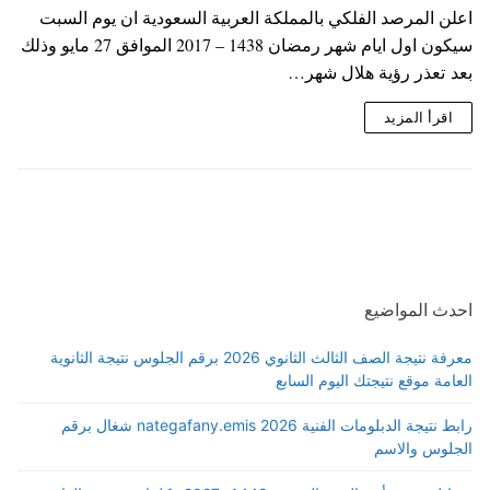
اعلن المرصد الفلكي بالمملكة العربية السعودية ان يوم السبت
سيكون اول ايام شهر رمضان 1438 – 2017 الموافق 27 مايو وذلك
بعد تعذر رؤية هلال شهر…
اقرأ المزيد
احدث المواضيع
معرفة نتيجة الصف الثالث الثانوي 2026 برقم الجلوس نتيجة الثانوية
العامة موقع نتيجتك اليوم السابع
رابط نتيجة الدبلومات الفنية 2026 nategafany.emis شغال برقم
الجلوس والاسم