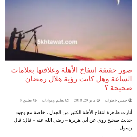
صور حقيقة انتفاخ الأهلة وعلاقتها بعلامات
الساعة وهل كانت رؤية هلال رمضان
صحيحة ؟
خمس خطوات
مايو 29, 2018
تعليم وهوايات
تعليق 0
أثارت ظاهرة انتفاخ الأهلة الكثير من الجدل ، خاصة مع وجود
حديث صحيح روي عن أبي هريرة – رضي الله عنه – قال: قال
رسول…