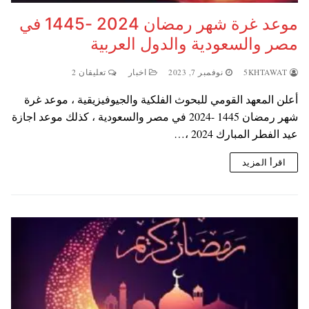
موعد غرة شهر رمضان 2024 -1445 في
مصر والسعودية والدول العربية
5KHTAWAT
نوفمبر 7, 2023
اخبار
تعليقان 2
أعلن المعهد القومي للبحوث الفلكية والجيوفيزيقية ، موعد غرة
شهر رمضان 1445 -2024 في مصر والسعودية ، كذلك موعد اجازة
عيد الفطر المبارك 2024 ،…
اقرأ المزيد