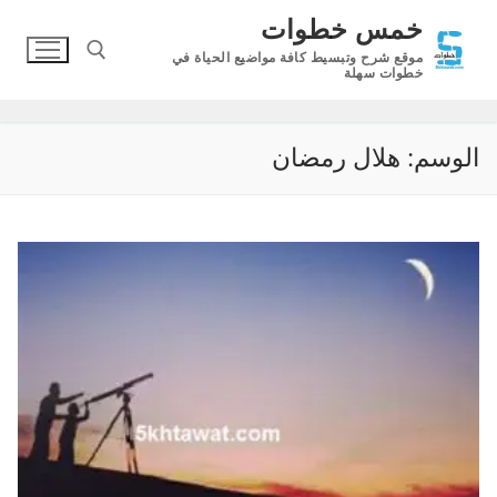
لتجاوز
خمس خطوات
لى
موقع شرح وتبسيط كافة مواضيع الحياة في
لمحتوى
خطوات سهلة
البحث عن:
الوسم:
هلال رمضان