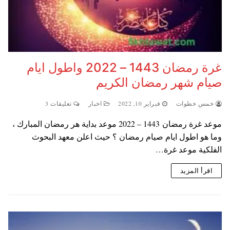
غرة رمضان 1443 – 2022 واطول ايام
صيام شهر رمضان الكريم
خمس خطوات
فبراير 10, 2022
اخبار
تعليقات 3
موعد غرة رمضان 1443 – 2022 موعد بداية هر رمضان المبارك ،
وما هو اطول ايام صيام رمضان ؟ حيث اعلن معهد البحوث
الفلكية موعد غرة…
اقرأ المزيد