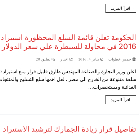
اقرأ المزيد
الحكومة تعلن قائمة السلع المحظورة استيراده
2016 في محاولة للسيطرة علي سعر الدولار
خمس خطوات
يناير 4, 2016
اخبار
تعليق 20
اعلن وزير التجارة وا
سلعة متنوعة من الخارج الي مصر ، لعل اهمها سلع التسليح والمنتجا
الغذائية ومستحضرات…
اقرأ المزيد
تفاصيل قرار زيادة الجمارك لترشيد الاستيراد