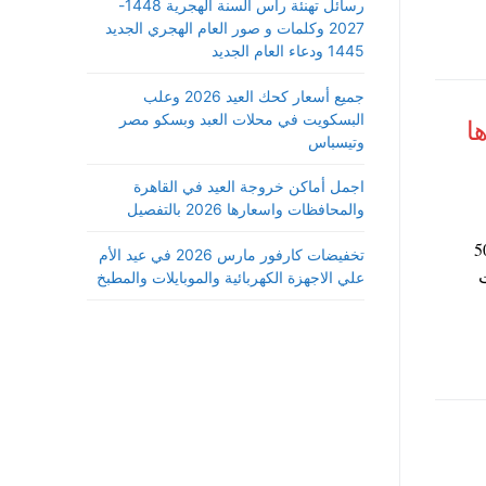
رسائل تهنئة رأس السنة الهجرية 1448-
2027 وكلمات و صور العام الهجري الجديد
1445 ودعاء العام الجديد
جميع أسعار كحك العيد 2026 وعلب
البسكويت في محلات العبد وبسكو مصر
ا
وتيسباس
اجمل أماكن خروجة العيد في القاهرة
والمحافظات واسعارها 2026 بالتفصيل
لصناعة المهندس طارق قابيل قرار منع استيراد 50
تخفيضات كارفور مارس 2026 في عيد الأم
ت
علي الاجهزة الكهربائية والموبايلات والمطبخ