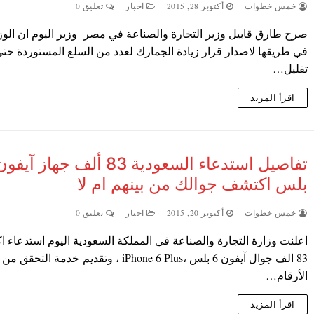
خمس خطوات
أكتوبر 28, 2015
اخبار
تعليق 0
صرح طارق قابيل وزير التجارة والصناعة في مصر وزير اليوم ان الوز
في طريقها لاصدار قرار زيادة الجمارك لعدد من السلع المستوردة حتي
تقليل…
اقرأ المزيد
بلس اكتشف جوالك من بينهم ام لا
خمس خطوات
أكتوبر 20, 2015
اخبار
تعليق 0
اعلنت وزارة التجارة والصناعة في المملكة السعودية اليوم استدعاء ا
83 الف جوال آيفون 6 بلس ،iPhone 6 Plus ، وتقديم خدمة التحقق من
الأرقام…
اقرأ المزيد