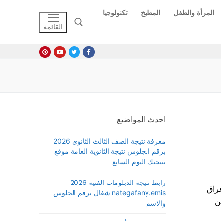
المرأة والطفل
المطبخ
تكنولوجيا
القائمة
البحث عن:
احدث المواضيع
معرفة نتيجة الصف الثالث الثانوي 2026
برقم الجلوس نتيجة الثانوية العامة موقع
نتيجتك اليوم السابع
رابط نتيجة الدبلومات الفنية 2026
راق
nategafany.emis شغال برقم الجلوس
لصين
والاسم