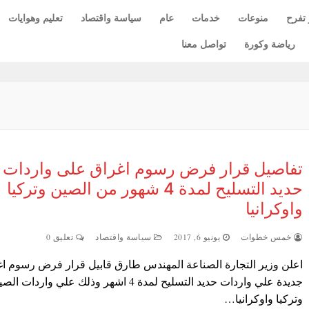
 تفرح
منوعات
خدمات
عام
سياسة واقتصاد
تعليم وهوايات
رياضة وكورة
تواصل معنا
تفاصيل قرار فرض رسوم اغراق على واردات
حديد التسليح لمدة 4 شهور من الصين وتركيا
واوكرانيا
خمس خطوات
يونيو 6, 2017
سياسة واقتصاد
تعليق 0
اعلن وزير التجارة الصناعة المهندس طارق قابيل قرار فرض رسوم اغ
جديدة علي واردات حديد التسليح لمدة 4 اشهر وذلك علي واردات ا
وتركيا واوكرانيا…