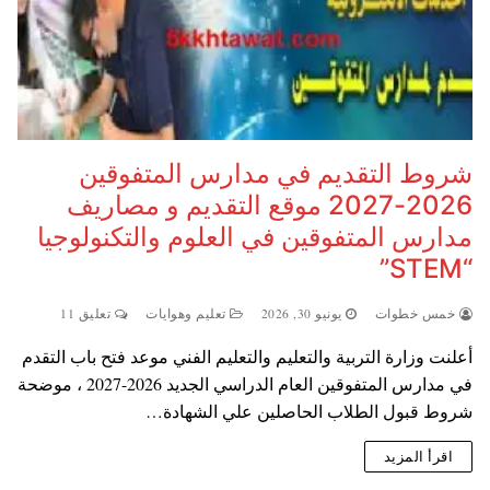
شروط التقديم في مدارس المتفوقين
2026-2027 موقع التقديم و مصاريف
مدارس المتفوقين في العلوم والتكنولوجيا
“STEM”
خمس خطوات
يونيو 30, 2026
تعليم وهوايات
تعليق 11
أعلنت وزارة التربية والتعليم والتعليم الفني موعد فتح باب التقدم
في مدارس المتفوقين العام الدراسي الجديد 2026-2027 ، موضحة
شروط قبول الطلاب الحاصلين علي الشهادة…
اقرأ المزيد