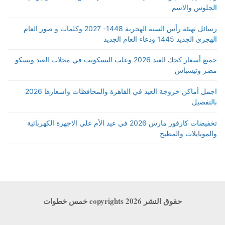
الجلوس والاسم
رسائل تهنئة رأس السنة الهجرية 1448- 2027 وكلمات و صور العام
الهجري الجديد 1445 ودعاء العام الجديد
جميع أسعار كحك العيد 2026 وعلب البسكويت في محلات العبد وبسكو
مصر وتيسباس
اجمل أماكن خروجة العيد في القاهرة والمحافظات واسعارها 2026
بالتفصيل
تخفيضات كارفور مارس 2026 في عيد الأم علي الاجهزة الكهربائية
والموبايلات والمطبخ
حقوق النشر copyrights 2026 خمس خطوات