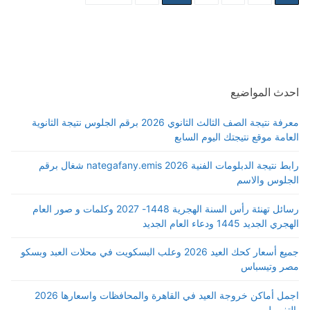
pagination
احدث المواضيع
معرفة نتيجة الصف الثالث الثانوي 2026 برقم الجلوس نتيجة الثانوية
العامة موقع نتيجتك اليوم السابع
رابط نتيجة الدبلومات الفنية 2026 nategafany.emis شغال برقم
الجلوس والاسم
رسائل تهنئة رأس السنة الهجرية 1448- 2027 وكلمات و صور العام
الهجري الجديد 1445 ودعاء العام الجديد
جميع أسعار كحك العيد 2026 وعلب البسكويت في محلات العبد وبسكو
مصر وتيسباس
اجمل أماكن خروجة العيد في القاهرة والمحافظات واسعارها 2026
بالتفصيل