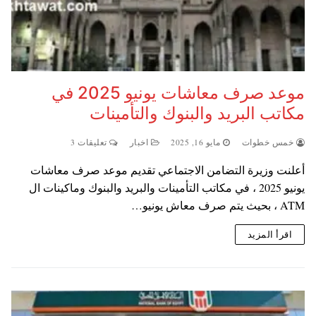
موعد صرف معاشات يونيو 2025 في
مكاتب البريد والبنوك والتأمينات
خمس خطوات
مايو 16, 2025
اخبار
تعليقات 3
أعلنت وزيرة التضامن الاجتماعي تقديم موعد صرف معاشات
يونيو 2025 ، في مكاتب التأمينات والبريد والبنوك وماكينات ال
ATM ، بحيث يتم صرف معاش يونيو…
اقرأ المزيد