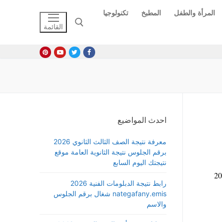
المرأة والطفل
المطبخ
تكنولوجيا
القائمة
البحث عن:
احدث المواضيع
معرفة نتيجة الصف الثالث الثانوي 2026
برقم الجلوس نتيجة الثانوية العامة موقع
نتيجتك اليوم السابع
يد اداء تكليف الخدمة العامة 2025
رابط نتيجة الدبلومات الفنية 2026
nategafany.emis شغال برقم الجلوس
والاسم