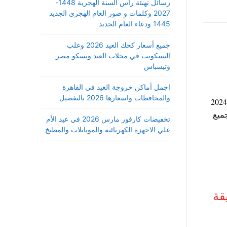
رسائل تهنئة رأس السنة الهجرية 1448-
2027 وكلمات و صور العام الهجري الجديد
1445 ودعاء العام الجديد
جميع أسعار كحك العيد 2026 وعلب
البسكويت في محلات العبد وبسكو مصر
وتيسباس
اجمل أماكن خروجة العيد في القاهرة
والمحافظات واسعارها 2026 بالتفصيل
أعلنت وزيرة التضامن الاجتماعي مواعيد صرف معاشات شهر فبراير 2024
ميع
تخفيضات كارفور مارس 2026 في عيد الأم
علي الاجهزة الكهربائية والموبايلات والمطبخ
قة