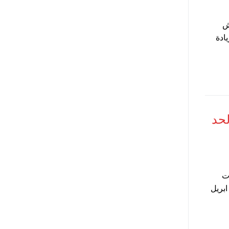
ش
ادة
 وزيادة الحد
ات
علاوة ابريل