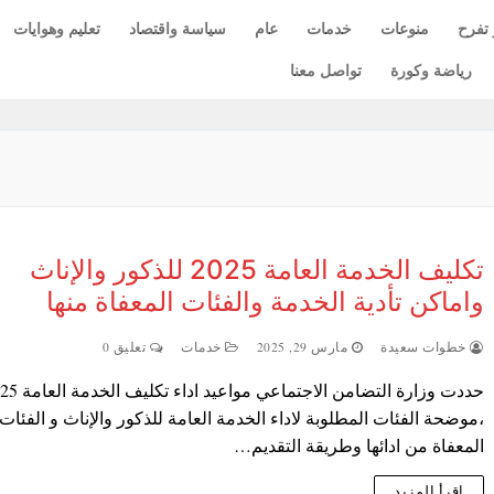
 تفرح
منوعات
خدمات
عام
سياسة واقتصاد
تعليم وهوايات
رياضة وكورة
تواصل معنا
تكليف الخدمة العامة 2025 للذكور والإناث
واماكن تأدية الخدمة والفئات المعفاة منها
خطوات سعيدة
مارس 29, 2025
خدمات
تعليق 0
حددت وزارة التضامن الاجتماعي مواع
،موضحة الفئات المطلوبة لاداء الخدمة العامة للذكور والإناث و الفئات
المعفاة من ادائها وطريقة التقديم…
اقرأ المزيد