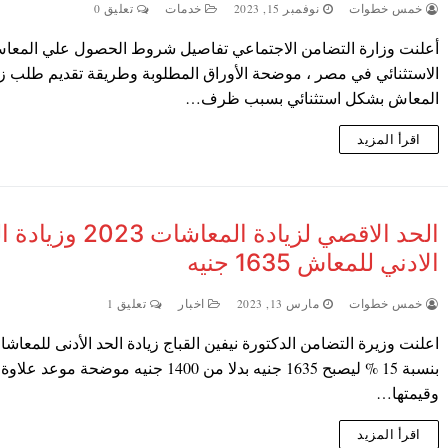
خمس خطوات
نوفمبر 15, 2023
خدمات
تعليق 0
أعلنت وزارة التضامن الاجتماعي تفاصيل شروط الحصول علي المعا
الاستثنائي في مصر ، موضحة الأوراق المطلوبة وطريقة تقديم طلب زي
المعاش بشكل استثنائي بسبب ظرف…
اقرأ المزيد
الحد الاقصي لزيادة المعاشات 2023
الادني للمعاش 1635 جنيه
خمس خطوات
مارس 13, 2023
اخبار
تعليق 1
اعلنت وزيرة التضامن الدكتورة نيفين القباج زيادة الحد الأدنى للمعاش
بنسبة 15 % ليصبح 1635 جنيه بدلا من 1400 جنيه موضحة موعد 
وقيمتها…
اقرأ المزيد