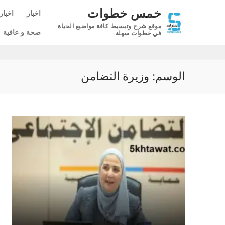
لتجاوز
خمس خطوات
اخبار
اخبار
لى
موقع شرح وتبسيط كافة مواضيع الحياة
لمحتوى
صحة و عافية
في خطوات سهلة
الوسم:
وزيرة التضامن