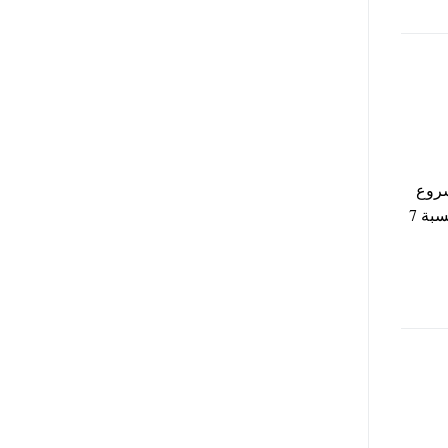
، و نص مشروع
قانون الخدمة المدنية بعد تعديله في البرلمان وزيادة العلاوة الدورية لنسبة 7