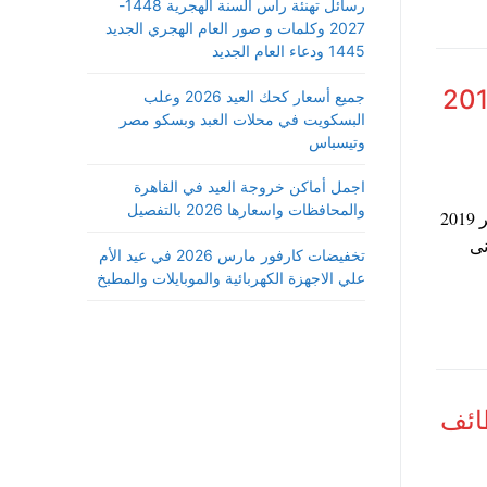
رسائل تهنئة رأس السنة الهجرية 1448-
2027 وكلمات و صور العام الهجري الجديد
1445 ودعاء العام الجديد
رتبات شهر نوفمبر وديسمبر 2019
جميع أسعار كحك العيد 2026 وعلب
البسكويت في محلات العبد وبسكو مصر
وتيسباس
اجمل أماكن خروجة العيد في القاهرة
والمحافظات واسعارها 2026 بالتفصيل
حددت وزارة المالية جميع مواعيد صرف مرتبات شهر نوفمبر وديسمبر 2019
لادنى
تخفيضات كارفور مارس 2026 في عيد الأم
علي الاجهزة الكهربائية والموبايلات والمطبخ
ائف