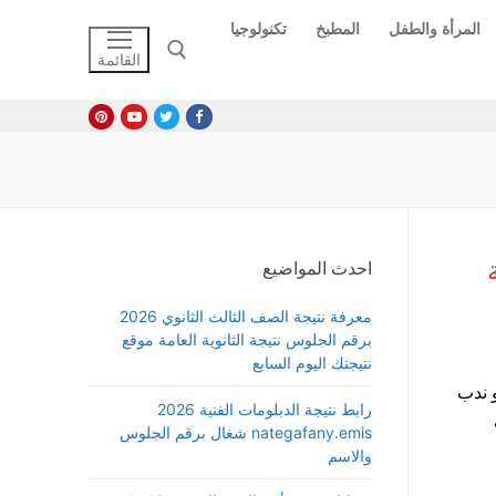
المرأة والطفل
المطبخ
تكنولوجيا
القائمة
البحث عن:
احدث المواضيع
معرفة نتيجة الصف الثالث الثانوي 2026
برقم الجلوس نتيجة الثانوية العامة موقع
نتيجتك اليوم السابع
 ندب
رابط نتيجة الدبلومات الفنية 2026
nategafany.emis شغال برقم الجلوس
والاسم