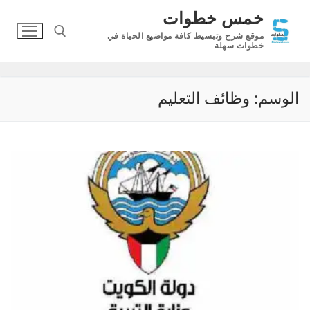
لتجاوز
خمس خطوات
لى
موقع شرح وتبسيط كافة مواضيع الحياة في
لمحتوى
خطوات سهلة
البحث عن:
الوسم:
وظائف التعليم