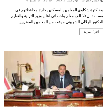
خمس خطوات
نوفمبر 6, 2015
عام
تعليق 0
بعد كثرة شكاوي المعلمين المسكنين خارج محافظتهم في
مسابقة ال 30 الف معلم واخصائي اعلن وزير التربية والتعليم
الدكتور الهلالى الشربينى موقفه من المعلمين المغتربين…
اقرأ المزيد