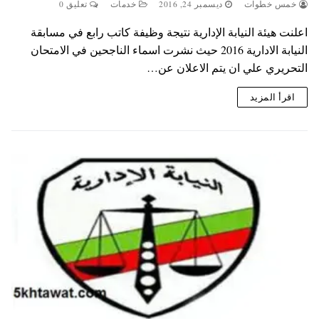
خمس خطوات
ديسمبر 24, 2016
خدمات
تعليق 0
اعلنت هيئة النيابة الإدارية نتيجة وظيفة كاتب رابع في مسابقة
النيابة الادارية 2016 حيث نشرت اسماء الناجحين في الامتحان
التحريري علي ان يتم الاعلان عن…
اقرأ المزيد