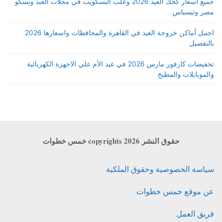
جميع أسعار كحك العيد 2026 وعلب البسكويت في محلات العبد وبسكو
مصر وتيسباس
اجمل أماكن خروجة العيد في القاهرة والمحافظات واسعارها 2026
بالتفصيل
تخفيضات كارفور مارس 2026 في عيد الأم علي الاجهزة الكهربائية
والموبايلات والمطبخ
حقوق النشر copyrights 2026 خمس خطوات
سياسة الخصوصية وحقوق الملكية
عن موقع خمس خطوات
فريق العمل