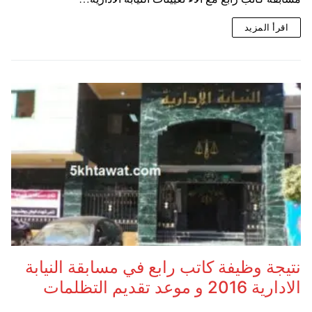
اقرأ المزيد
نتيجة وظيفة كاتب رابع في مسابقة النيابة
الادارية 2016 و موعد تقديم التظلمات