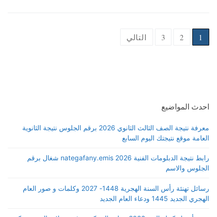
1
2
3
التالي
احدث المواضيع
معرفة نتيجة الصف الثالث الثانوي 2026 برقم الجلوس نتيجة الثانوية
العامة موقع نتيجتك اليوم السابع
رابط نتيجة الدبلومات الفنية 2026 nategafany.emis شغال برقم
الجلوس والاسم
رسائل تهنئة رأس السنة الهجرية 1448- 2027 وكلمات و صور العام
الهجري الجديد 1445 ودعاء العام الجديد