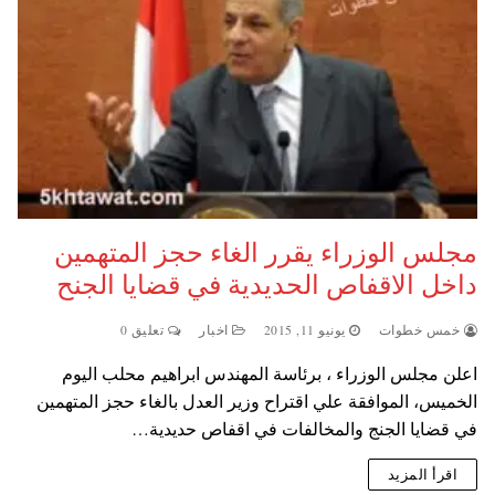
مجلس الوزراء يقرر الغاء حجز المتهمين
داخل الاقفاص الحديدية في قضايا الجنح
خمس خطوات
يونيو 11, 2015
اخبار
تعليق 0
اعلن مجلس الوزراء ، برئاسة المهندس ابراهيم محلب اليوم
الخميس، الموافقة علي اقتراح وزير العدل بالغاء حجز المتهمين
في قضايا الجنج والمخالفات في اقفاص حديدية…
اقرأ المزيد