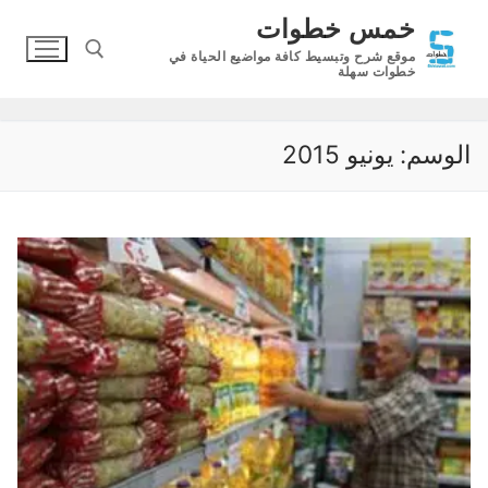
لتجاوز
خمس خطوات
لى
موقع شرح وتبسيط كافة مواضيع الحياة في
لمحتوى
خطوات سهلة
البحث عن:
الوسم:
يونيو 2015