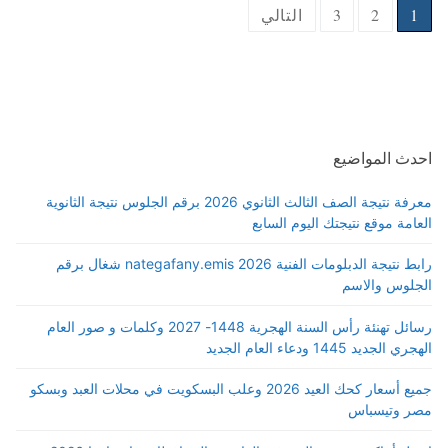
Posts
1
2
3
التالي
pagination
احدث المواضيع
معرفة نتيجة الصف الثالث الثانوي 2026 برقم الجلوس نتيجة الثانوية
العامة موقع نتيجتك اليوم السابع
رابط نتيجة الدبلومات الفنية 2026 nategafany.emis شغال برقم
الجلوس والاسم
رسائل تهنئة رأس السنة الهجرية 1448- 2027 وكلمات و صور العام
الهجري الجديد 1445 ودعاء العام الجديد
جميع أسعار كحك العيد 2026 وعلب البسكويت في محلات العبد وبسكو
مصر وتيسباس