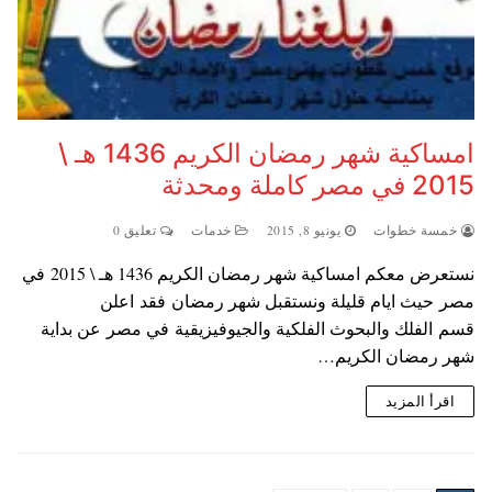
امساكية شهر رمضان الكريم 1436 هـ \
2015 في مصر كاملة ومحدثة
خمسة خطوات
يونيو 8, 2015
خدمات
تعليق 0
نستعرض معكم امساكية شهر رمضان الكريم 1436 هـ \ 2015 في
مصر حيث ايام قليلة ونستقبل شهر رمضان فقد اعلن
قسم الفلك والبحوث الفلكية والجيوفيزيقية في مصر عن بداية
شهر رمضان الكريم…
اقرأ المزيد