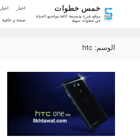
لتجاوز
خمس خطوات
اخبار
اخبار
لى
موقع شرح وتبسيط كافة مواضيع الحياة
لمحتوى
صحة و عافية
في خطوات سهلة
الوسم:
htc