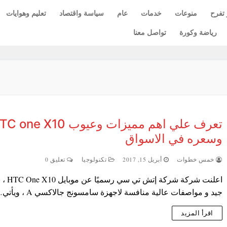
 تفرح
منوعات
خدمات
عام
سياسة واقتصاد
تعليم وهوايات
رياضة وكورة
تواصل معنا
تعرف علي اهم مميزات وعيوب one X10
وسعره في الاسواق
خمس خطوات
أبريل 15, 2017
تكنولوجيا
تعليق 0
اعلنت شركة شركة إت
جيد و مواصفات عالية منافسة لاجهزة سامسونج جالاكسي A ، ويأتي…
اقرأ المزيد