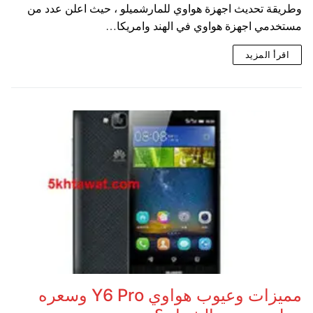
وطريقة تحديث اجهزة هواوي للمارشميلو ، حيث اعلن عدد من
مستخدمي اجهزة هواوي في الهند وامريكا…
اقرأ المزيد
مميزات وعيوب هواوي Y6 Pro وسعره