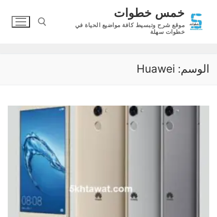
لتجاوز
خمس خطوات
لى
موقع شرح وتبسيط كافة مواضيع الحياة في
لمحتوى
خطوات سهلة
البحث عن:
الوسم:
Huawei