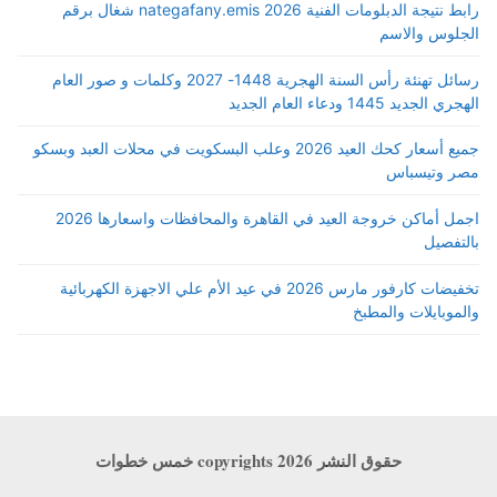
رابط نتيجة الدبلومات الفنية 2026 nategafany.emis شغال برقم
الجلوس والاسم
رسائل تهنئة رأس السنة الهجرية 1448- 2027 وكلمات و صور العام
الهجري الجديد 1445 ودعاء العام الجديد
جميع أسعار كحك العيد 2026 وعلب البسكويت في محلات العبد وبسكو
مصر وتيسباس
اجمل أماكن خروجة العيد في القاهرة والمحافظات واسعارها 2026
بالتفصيل
تخفيضات كارفور مارس 2026 في عيد الأم علي الاجهزة الكهربائية
والموبايلات والمطبخ
حقوق النشر copyrights 2026 خمس خطوات