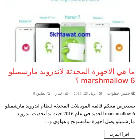
ما هي الاجهزة المحدثة لاندرويد مارشميلو
6 marshmallow ؟
خمس خطوات
أبريل 28, 2016
اخبار
تعليق 0
نستعرض معكم قائمة الموبايلات المحدثة لنظام اندرويد مارشميلو
6 marshmallow الجديد في عام 2016 حيث بدأ تحديث اندرويد
مارشميلو يصل اجهزة سامسونج و هواوي و…
اقرأ المزيد