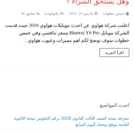
وهل يستحق الشراء ؟
خمس خطوات
مارس 10, 2016
تكنولوجيا
تعليق 84
اعلنت شركة هواوي عن احدث موبايلات هواوي 2016 حيث قدمت
الشركة موبايل Huawei Y6 Pro بسعر تنافسي وفي خمس
خطوات سوف نوضح لكم اهم مميزات وعيوب هواوي…
اقرأ المزيد
احدث المواضيع
معرفة نتيجة الصف الثالث الثانوي 2026 برقم الجلوس نتيجة الثانوية
العامة موقع نتيجتك اليوم السابع