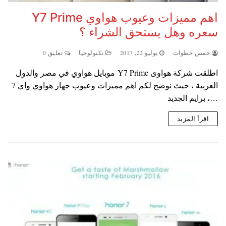
سعره وهل يستحق الشراء ؟
خمس خطوات
يوليو 22, 2017
تكنولوجيا
تعليق 0
اطلقت شركة هواوى ‪Y7 Prime‬ موبايل هواوي ‬‪ في مصر والدول
العربية ، حيث نوضح لكم اهم مميزات وعيوب جهاز هواوي واي 7
برايم الجديد ،…
اقرأ المزيد