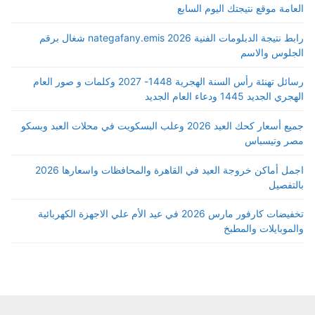
العامة موقع نتيجتك اليوم السابع
رابط نتيجة الدبلومات الفنية 2026 nategafany.emis شغال برقم
الجلوس والاسم
رسائل تهنئة رأس السنة الهجرية 1448- 2027 وكلمات و صور العام
الهجري الجديد 1445 ودعاء العام الجديد
جميع أسعار كحك العيد 2026 وعلب البسكويت في محلات العبد وبسكو
مصر وتيسباس
اجمل أماكن خروجة العيد في القاهرة والمحافظات واسعارها 2026
بالتفصيل
تخفيضات كارفور مارس 2026 في عيد الأم علي الاجهزة الكهربائية
والموبايلات والمطبخ