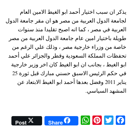
يذكر ان سبب اختيار أحمد ابو الغيط الامين العام
لجامعة الدول العربية من مصر هو ان مقر جامعة الدول
العربية في مصر ، كما انه اصبح تقليدا منذ سنوات
طويلة باختيار امين عام جامعة الدول العربية من مصر
خاصة من وزراء خارجية مصر ، وذلك علي الرغم من
تحفظات المملكة السعودية وقطر والجزائر علي أحمد
ابو الغيط ، بجانب ان ابو الغيط كان اخر وزير خارجية
في حكم الرئيس الاسبق حسني مبارك قبل ثورة 25
يناير 2011 وفضل بعدها أحمد ابو الغيط الابتعاد عن
المشهد السياسي.
W
Pi
T
Fa
Post
Share
ha
nt
wi
ce