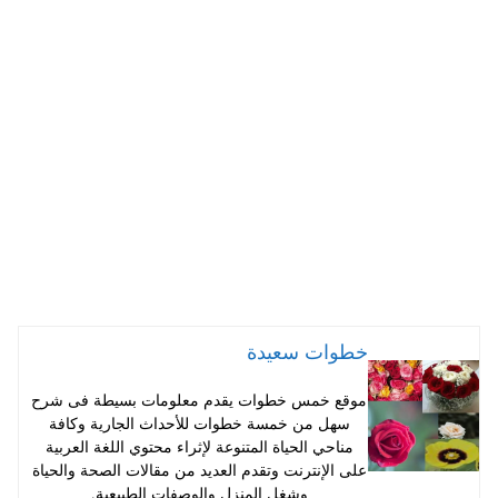
ts
er
tte
bo
A
es
r
ok
pp
t
خطوات سعيدة
موقع خمس خطوات يقدم معلومات بسيطة فى شرح
سهل من خمسة خطوات للأحداث الجارية وكافة
مناحي الحياة المتنوعة لإثراء محتوي اللغة العربية
على الإنترنت وتقدم العديد من مقالات الصحة والحياة
وشغل المنزل والوصفات الطبيعية.