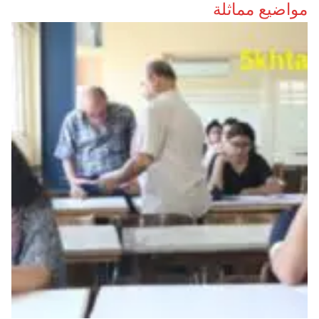
مواضيع مماثلة