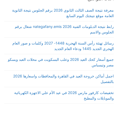
معرفة نتيجة الصف الثالث الثانوي 2026 برقم الجلوس نتيجة الثانوية
العامة موقع نتيجتك اليوم السابع
رابط نتيجة الدبلومات الفنية 2026 nategafany.emis شغال برقم
الجلوس والاسم
رسائل تهنئة رأس السنة الهجرية 1448- 2027 وكلمات و صور العام
الهجري الجديد 1445 ودعاء العام الجديد
جميع أسعار كحك العيد 2026 وعلب البسكويت في محلات العبد وبسكو
مصر وتيسباس
اجمل أماكن خروجة العيد في القاهرة والمحافظات واسعارها 2026
بالتفصيل
تخفيضات كارفور مارس 2026 في عيد الأم علي الاجهزة الكهربائية
والموبايلات والمطبخ