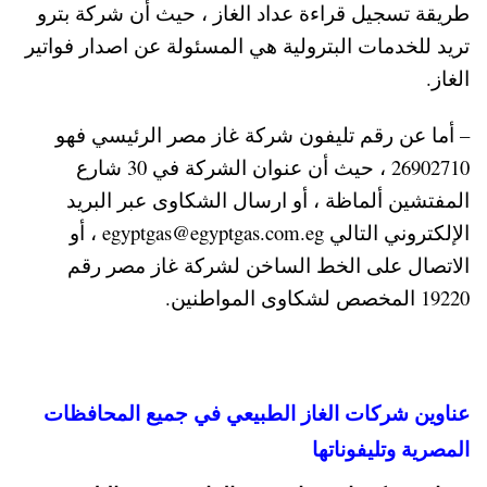
طريقة تسجيل قراءة عداد الغاز ، حيث أن شركة بترو
تريد للخدمات البترولية هي المسئولة عن اصدار فواتير
الغاز.
– أما عن رقم تليفون شركة غاز مصر الرئيسي فهو
26902710 ، حيث أن عنوان الشركة في 30 شارع
المفتشين ألماظة ، أو ارسال الشكاوى عبر البريد
الإلكتروني التالي egyptgas@egyptgas.com.eg ، أو
الاتصال على الخط الساخن لشركة غاز مصر رقم
19220 المخصص لشكاوى المواطنين.
عناوين شركات الغاز الطبيعي في جميع المحافظات
المصرية وتليفوناتها