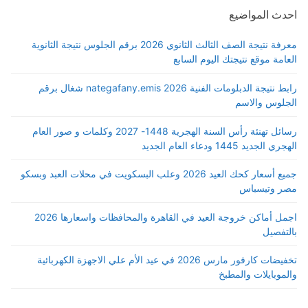
احدث المواضيع
معرفة نتيجة الصف الثالث الثانوي 2026 برقم الجلوس نتيجة الثانوية
العامة موقع نتيجتك اليوم السابع
رابط نتيجة الدبلومات الفنية 2026 nategafany.emis شغال برقم
الجلوس والاسم
رسائل تهنئة رأس السنة الهجرية 1448- 2027 وكلمات و صور العام
الهجري الجديد 1445 ودعاء العام الجديد
جميع أسعار كحك العيد 2026 وعلب البسكويت في محلات العبد وبسكو
مصر وتيسباس
اجمل أماكن خروجة العيد في القاهرة والمحافظات واسعارها 2026
بالتفصيل
تخفيضات كارفور مارس 2026 في عيد الأم علي الاجهزة الكهربائية
والموبايلات والمطبخ