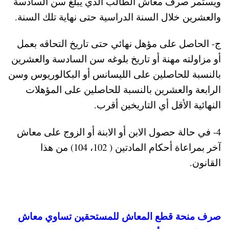
ويستمر صرف معاش الطالب الذي يبلغ سن السادسة
والعشرين خلال السنة الدراسية حتى نهاية تلك السنة.
‌ج- الحاصل على مؤهل نهائي حتى تاريخ التحاقه بعمل
أو مزاولته مهنة أو تاريخ بلوغه سن السادسة والعشرين
بالنسبة للحاصلين على الليسانس أو البكالوريوس وسن
الرابعة والعشرين بالنسبة للحاصلين على المؤهلات
النهائية الأقل أي التاريخين أقرب.
4- في حالة حصول الابن أو الابنة أو الزوج على معاش
آخر بمراعاة أحكام المادتين ( 102، 104) من هذا
القانون.
صرف منحة قطع المعاش للمستحقين تساوي معاش