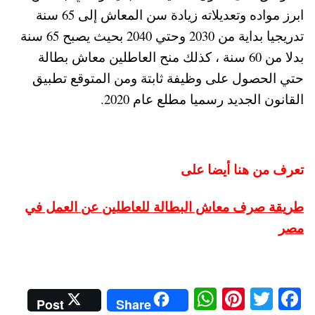
ابرز مواده وتعديلاته زيادة سن المعاش إلى 65 سنة
تدريجيا بداية من 2030 وحتي 2040 بحيث يصبح 65 سنة
بدلا من 60 سنة ، كذلك منح العاطلين معاش بطالة
حتي الحصول على وظيفة ثابتة ومن المتوقع تطبيق
القانون الجديد رسميا مطلع عام 2020.
تعرف من هنا أيضا على
طريقة صرف معاش البطالة للعاطلين عن العمل في
مصر
W
Pi
T
Fa
Post
Share