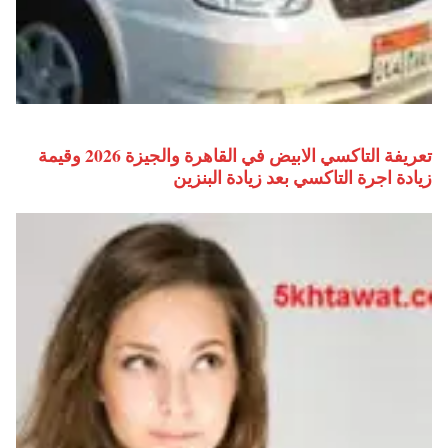
تعريفة التاكسي الابيض في القاهرة والجيزة 2026 وقيمة
زيادة اجرة التاكسي بعد زيادة البنزين