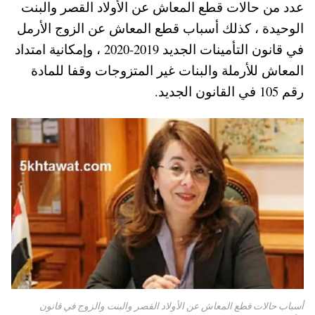
عدد من حالات قطع المعاش عن الأولاد القصر والبنت
A
es
r
ok
الوحيدة ، كذلك أسباب قطع المعاش عن الزوج الأرمل
pp
t
في قانون التأمينات الجديد 2019-2020 ، وإمكانية امتداد
المعاش للأرملة والبنات غير المتزوجات وقفا للمادة
رقم 105 في القانون الجديد.
أسباب حالات قطع المعاش عن الأولاد القصر والبنت والزوج في قانون