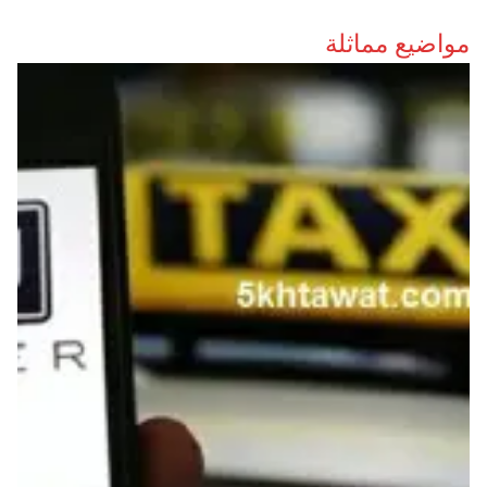
مواضيع مماثلة