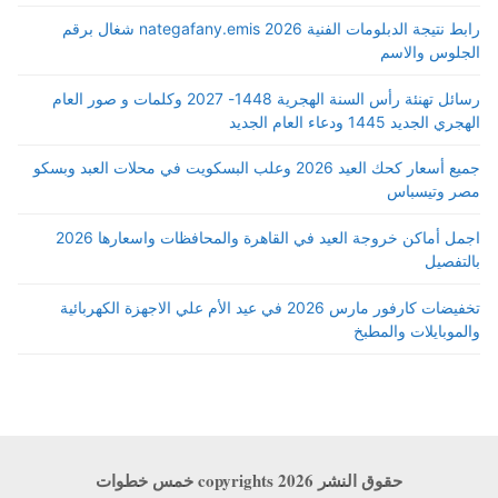
رابط نتيجة الدبلومات الفنية 2026 nategafany.emis شغال برقم
الجلوس والاسم
رسائل تهنئة رأس السنة الهجرية 1448- 2027 وكلمات و صور العام
الهجري الجديد 1445 ودعاء العام الجديد
جميع أسعار كحك العيد 2026 وعلب البسكويت في محلات العبد وبسكو
مصر وتيسباس
اجمل أماكن خروجة العيد في القاهرة والمحافظات واسعارها 2026
بالتفصيل
تخفيضات كارفور مارس 2026 في عيد الأم علي الاجهزة الكهربائية
والموبايلات والمطبخ
حقوق النشر copyrights 2026 خمس خطوات