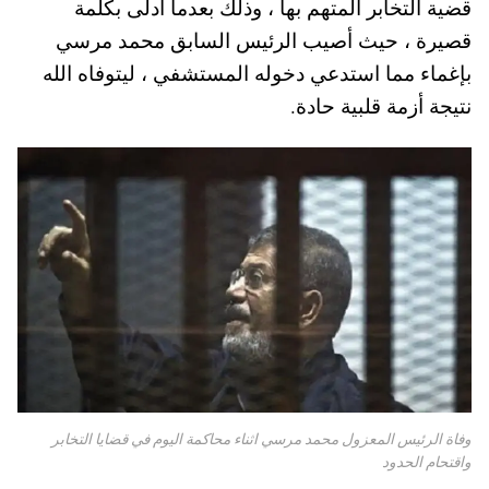
قضية التخابر المتهم بها ، وذلك بعدما أدلى بكلمة
pp
t
قصيرة ، حيث أصيب الرئيس السابق محمد مرسي
بإغماء مما استدعي دخوله المستشفي ، ليتوفاه الله
نتيجة أزمة قلبية حادة.
وفاة الرئيس المعزول محمد مرسي اثناء محاكمة اليوم في قضايا التخابر
واقتحام الحدود