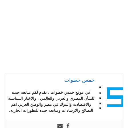
A
es
r
ok
pp
t
خمس خطوات
في موقع خمس خطوات ، نقدم لكم متابعة جيدة
للشأن المصري والعربي والعالمي ، والاخبار السياسية
والاقتصادية والبنوك في مصر والوطن العربي اهم
النصائح والارشادات ومتابعة جيدة للتطورات الجارية.