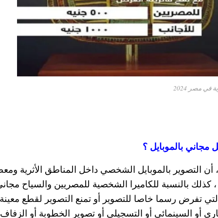
في مصر 2024
ل مجاني بالموبايل ؟
أن التصوير بالموبايل الشخصي داخل المناطق الأثرية ومع
 كذلك بالنسبة للكاميرا الشخصية للمصريين والسياح مجان
لتي تفرض رسما خاصا للتصوير أو تمنع التصوير لقطع معينة
اري أو السينمائي أو التسجيلي أو تصوير الخطوبة أو الزفاف 