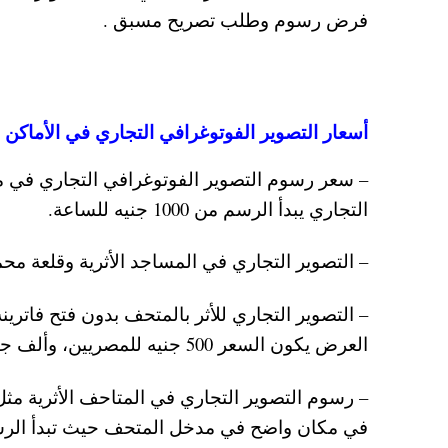
فرض رسوم وطلب تصريح مسبق .
أسعار التصوير الفوتوغرافي التجاري في الأماكن ا
– سعر رسوم التصوير الفوتوغرافي التجاري في م
التجاري يبدأ الرسم من 1000 جنيه للساعة.
– التصوير التجاري في المساجد الأثرية وقلعة محمد على وقل
العرض يكون السعر 500 جنيه للمصريين، وألف جنيه للأجانب.
– رسوم التصوير التجاري في المتاحف الأثرية مث
في مكان واضح في مدخل المتحف حيث تبدأ الرسوم من 250 جني