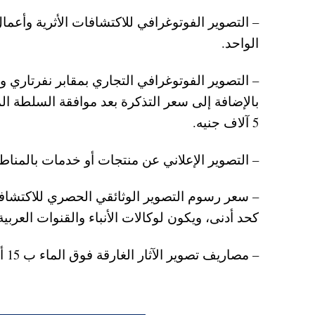
الواحد.
– التصوير الفوتوغرافي التجاري بمقابر نفرتاري 
بالإضافة إلى سعر التذكرة بعد موافقة السلطة ا
5 آلاف جنيه.
– التصوير الإعلاني عن منتجات أو خدمات بالمناطق الأثرية والمتاحف 10 آلاف جني
كحد أدنى، ويكون لوكالات الأنباء والقنوات العربية
– مصاريف تصوير الآثار الغارقة فوق الماء ب 15 ألف جنيه ، و30 ألف جنيه للتصوير تحت الماء.