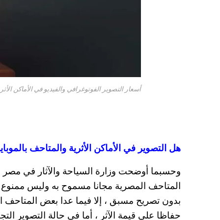
أسعار التصوير الفوتوغرافي والفيديو في الأماكن الأثرية 
هل التصوير في الأماكن الأثرية والمتاحف بالموباي
وحسبما أوضحت وزارة السياحة والآثار في مصر ، 
المتاحف المصرية مجانا مسموح به وليس ممنوع ،
بدون تصريح مسبق ، إلا فيما عدا بعض المتاحف ا
حفاظا على قيمة الآثر ، أما في حالة التصوير التج