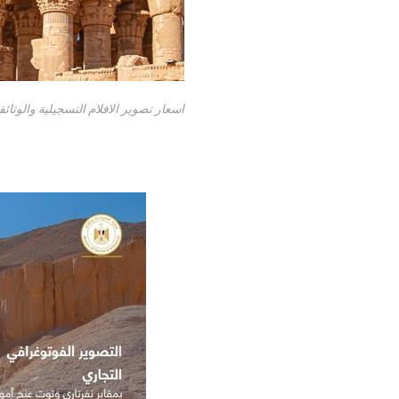
اسعار تصوير الافلام التسجيلية والوثائق