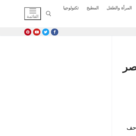
المرأة والطفل
المطبخ
تكنولوجيا
القائمة
البحث عن:
مصر
احف