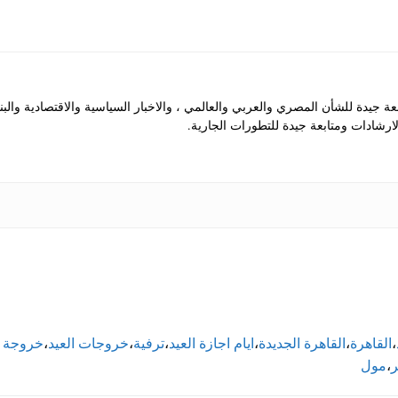
جيدة للشأن المصري والعربي والعالمي ، والاخبار السياسية والاقتصادية والب
رشادات ومتابعة جيدة للتطورات الجارية.
،
القاهرة
،
القاهرة الجديدة
،
ايام اجازة العيد
،
ترفية
،
خروجات العيد
،
خروجة
،
مول