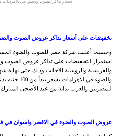
أسعار تذاكر الصوت والضوء في الأهرامات والاقصر واس
تخفيضات على أسعار تذاكر عروض الصوت والضوء في
وحسبما أعلنت شركة مصر للصوت والضوء المسئو
والفرنسية والروسية للاجانب وذلك حتى نهاية
للمصريين والعرب بداية من عيد الأضحى المبارك ضمن خطة ت
عروض الصوت والضوء في الاقصر واسوان في فيلة وا