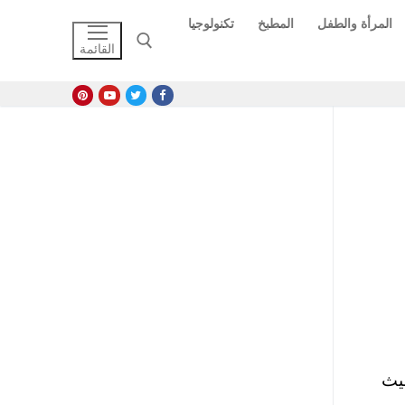
المرأة والطفل
المطبخ
تكنولوجيا
القائمة
البحث عن:
20 ومواعيدها ، حيث