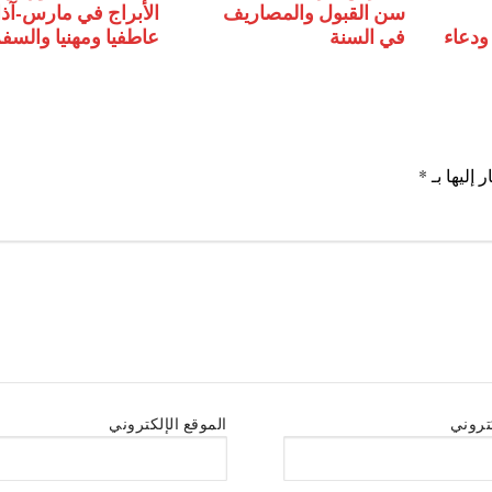
سن القبول والمصاريف
الأبراج في مارس-آذا
لهجري الجديد 1445 ودعاء
في السنة
عاطفيا ومهنيا والسف
 إليها بـ
*
كتروني
الموقع الإلكتروني