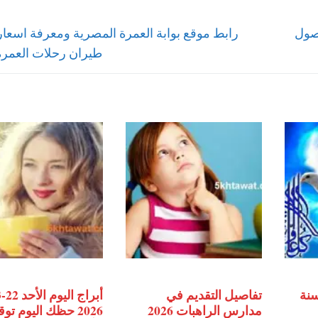
Next
جتماعي 2023 بعد وصول
رابط موقع بوابة العمرة المصرية ومعرفة اسعار
post:
طيران رحلات العمرة 025
سنة
تفاصيل التقديم في
مدارس الراهبات 2026
2026 حظك اليوم تو