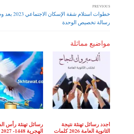
تصفّح
PREVIOUS
Previous
خطوات استلام شقة الإسكان الا
المقالات
post:
رسالة تخصيص الوحدة
مواضيع مماثلة
اجدد رسائل تهنئة نتيجة
رسائل تهنئة رأس ال
الثانوية العامة 2026 كلمات
الهجرية 1448- 2027