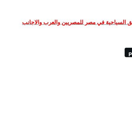
ق السياحية في مصر للمصريين والعرب والاجانب
P