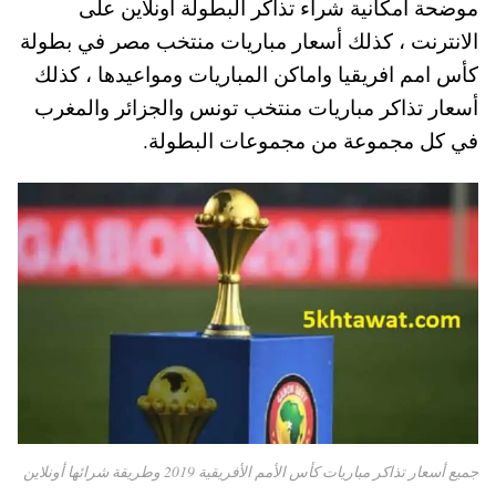
موضحة امكانية شراء تذاكر البطولة أونلاين على
pp
t
الانترنت ، كذلك أسعار مباريات منتخب مصر في بطولة
كأس امم افريقيا واماكن المباريات ومواعيدها ، كذلك
أسعار تذاكر مباريات منتخب تونس والجزائر والمغرب
في كل مجموعة من مجموعات البطولة.
جميع أسعار تذاكر مباريات كأس الأمم الأفريقية 2019 وطريقة شرائها أونلاين