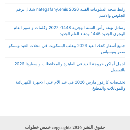
رابط نتيجة الدبلومات الفنية 2026 nategafany.emis شغال برقم
الجلوس والاسم
رسائل تهنئة رأس السنة الهجرية 1448- 2027 وكلمات و صور العام
الهجري الجديد 1445 ودعاء العام الجديد
جميع أسعار كحك العيد 2026 وعلب البسكويت في محلات العبد وبسكو
مصر وتيسباس
اجمل أماكن خروجة العيد في القاهرة والمحافظات واسعارها 2026
بالتفصيل
تخفيضات كارفور مارس 2026 في عيد الأم علي الاجهزة الكهربائية
والموبايلات والمطبخ
حقوق النشر copyrights 2026 خمس خطوات