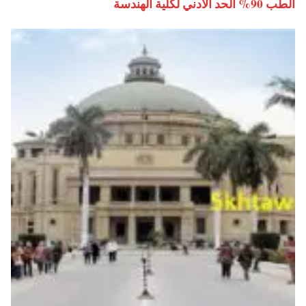
الطب 90% الحد الادني لكلية الهندسة