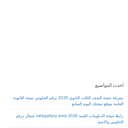
احدث المواضيع
معرفة نتيجة الصف الثالث الثانوي 2026 برقم الجلوس نتيجة الثانوية
العامة موقع نتيجتك اليوم السابع
رابط نتيجة الدبلومات الفنية 2026 nategafany.emis شغال برقم
الجلوس والاسم