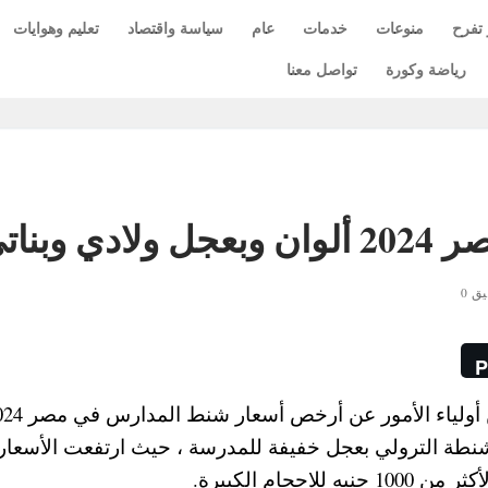
 تفرح
منوعات
خدمات
عام
سياسة واقتصاد
تعليم وهوايات
رياضة وكورة
تواصل معنا
وبناتي
ق 0
P
نطة الترولي بعجل خفيفة للمدرسة ، حيث ارتفعت الأسعار 
جام الكبيرة.