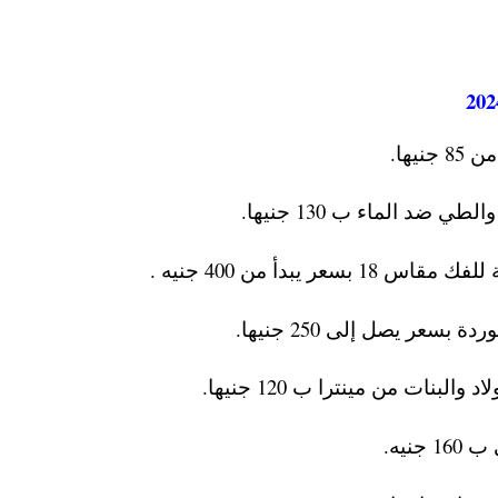
يها.
 الماء ب 130 جنيها.
بدأ من 400 جنيه .
عر يصل إلى 250 جنيها.
نات من مينترا ب 120 جنيها.
نيه.