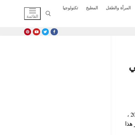
المرأة والطفل
المطبخ
تكنولوجيا
القائمة
البحث عن:
مع حلول موسم دخول المدارس يبحث العديد من أولياء الأمور عن أرخص أسعار شنط المدارس في مصر 2024 ،
هذا