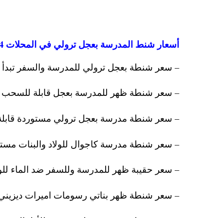
أسعار شنط المدرسة بعجل ترولي في المحلات 2024
– سعر شنطة بعجل ترولي للمدرسة والسفر تبدأ من 85 جن
– سعر شنطة ظهر للمدرسة بعجل قابلة للسحب والطي ضد
– سعر شنطة مدرسة بعجل ترولي مستوردة قابلة للفك مقاس 18 بسعر ي
– سعر شنطة مدرسة كاجوال للولاد والبنات مستوردة بس
– سعر حقيبة ظهر للمدرسة وللسفر ضد الماء للولاد والب
– سعر شنطة ظهر بناتي رسومات اميرات ديزيني ب 160 ج