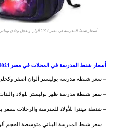
أسعار شنط المدرسة في مصر 2024 ألوان وبعجل ولادي وبناتي
أسعار شنط المدرسة في المحلات في مصر 2024 للأولاد والبنات جميع المراحل التعليمية
– سعر شنطة مدرسة بوليستر ألوان اصفر وكحلي تصلح ل
– سعر شنطة مدرسة ظهر بوليستر للولاد والبنات من
– شنطة مينترا للأولاد للمدرسة والرحلات بسعر يبدأ من 50
– سعر شنط المدرسة البناتي متوسطة الحجم ألوان اح