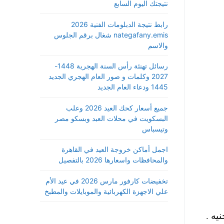
نتيجتك اليوم السابع
رابط نتيجة الدبلومات الفنية 2026
nategafany.emis شغال برقم الجلوس
والاسم
رسائل تهنئة رأس السنة الهجرية 1448-
2027 وكلمات و صور العام الهجري الجديد
1445 ودعاء العام الجديد
جميع أسعار كحك العيد 2026 وعلب
البسكويت في محلات العبد وبسكو مصر
وتيسباس
اجمل أماكن خروجة العيد في القاهرة
والمحافظات واسعارها 2026 بالتفصيل
تخفيضات كارفور مارس 2026 في عيد الأم
علي الاجهزة الكهربائية والموبايلات والمطبخ