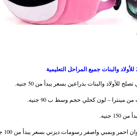
لأولاد والبنات بذراعين بسعر يبدأ من 50 جنيه.
 مينترا – لون كحلي حجم وسط ب 90 جنيه.
1 جنيه.
مر وبمبي واصفر رسومات ديزني بسعر يبدأ من 100 جنيه .