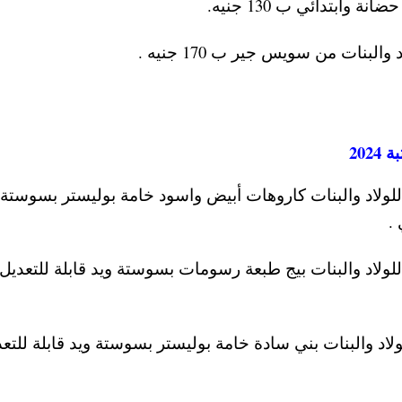
بتدائي ب 130 جنيه.
بنات من سويس جير ب 170 جنيه .
20
ولاد والبنات كاروهات أبيض واسود خامة بوليستر بسوستة 
ولاد والبنات بيج طبعة رسومات بسوستة ويد قابلة للتعديل
د والبنات بني سادة خامة بوليستر بسوستة ويد قابلة للتع