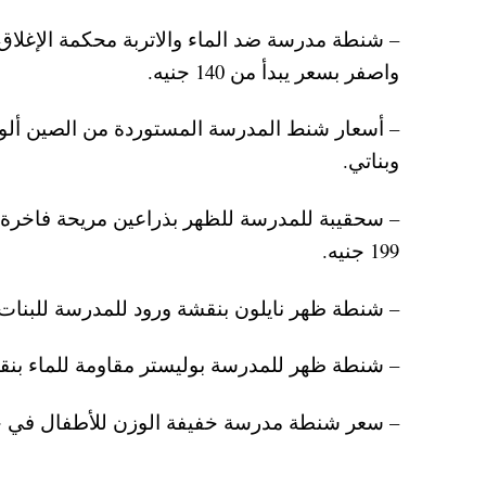
– شنطة مدرسة ضد الماء والاتربة محكمة الإغلاق 
واصفر بسعر يبدأ من 140 جنيه.
وبناتي.
– سحقيبة للمدرسة للظهر بذراعين مريحة فاخرة عالية ا
199 جنيه.
– شنطة ظهر نايلون بنقشة ورود للمدرسة للبنات فقط ب
– شنطة ظهر للمدرسة بوليستر مقاومة للماء بنقشة أمو
– سعر شنطة مدرسة خفيفة الوزن للأطفال في حضانة وا