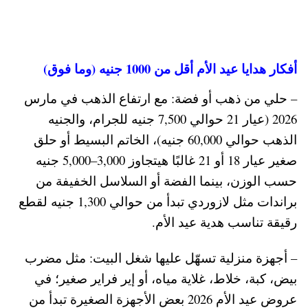
أفكار هدايا عيد الأم أقل من 1000 جنيه (وما فوق)
– حلي من ذهب أو فضة: مع ارتفاع الذهب في مارس
2026 (عيار 21 حوالي 7,500 جنيه للجرام، والجنيه
الذهب حوالي 60,000 جنيه)، الخاتم البسيط أو حلق
صغير عيار 18 أو 21 غالبًا هيتجاوز 3,000–5,000 جنيه
حسب الوزن، بينما الفضة أو السلاسل الخفيفة من
براندات مثل لازوردي تبدأ من حوالي 1,300 جنيه لقطع
رقيقة تناسب هدية عيد الأم.
– أجهزة منزلية تسهّل عليها شغل البيت: مثل مضرب
بيض، كبة، خلاط، غلاية مياه، أو إير فراير صغير؛ في
عروض عيد الأم 2026 بعض الأجهزة الصغيرة تبدأ من