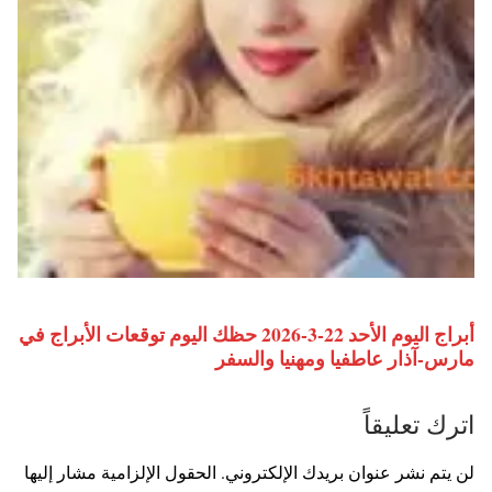
أبراج اليوم الأحد 22-3-2026 حظك اليوم توقعات الأبراج في
مارس-آذار عاطفيا ومهنيا والسفر
اترك تعليقاً
لن يتم نشر عنوان بريدك الإلكتروني.
الحقول الإلزامية مشار إليها