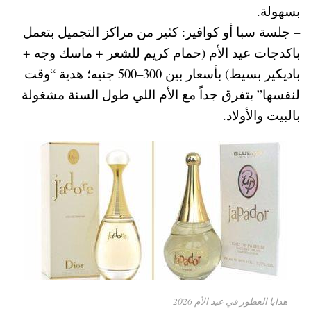
بسهولة.
– جلسة سبا أو كوافير: كثير من مراكز التجميل بتعمل
باكدجات عيد الأم (حمام كريم للشعر + ماسك وجه +
باديكير بسيط) بأسعار بين 300–500 جنيه؛ هدية “وقت
لنفسها” بتفرق جداً مع الأم اللي طول السنة مشغولة
بالبيت والأولاد.
هدايا العطور في عيد الأم 2026