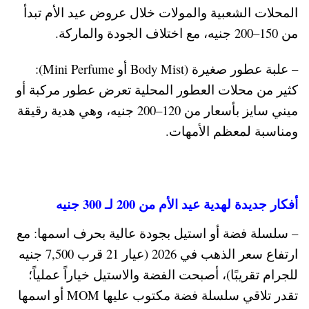
المحلات الشعبية والمولات خلال عروض عيد الأم تبدأ
من 150–200 جنيه، مع اختلاف الجودة والماركة.
– علبة عطور صغيرة (Body Mist أو Mini Perfume):
كثير من محلات العطور المحلية تعرض عطور مركبة أو
ميني سايز بأسعار من 120–200 جنيه، وهي هدية رقيقة
ومناسبة لمعظم الأمهات.
أفكار جديدة لهدية عيد الأم من 200 لـ 300 جنيه
– سلسلة فضة أو استيل بجودة عالية بحرف اسمها: مع
ارتفاع سعر الذهب في 2026 (عيار 21 قرب 7,500 جنيه
للجرام تقريبًا)، أصبحت الفضة والاستيل خياراً عملياً؛
تقدر تلاقي سلسلة فضة مكتوب عليها MOM أو اسمها