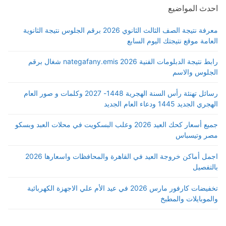
احدث المواضيع
معرفة نتيجة الصف الثالث الثانوي 2026 برقم الجلوس نتيجة الثانوية
العامة موقع نتيجتك اليوم السابع
رابط نتيجة الدبلومات الفنية 2026 nategafany.emis شغال برقم
الجلوس والاسم
رسائل تهنئة رأس السنة الهجرية 1448- 2027 وكلمات و صور العام
الهجري الجديد 1445 ودعاء العام الجديد
جميع أسعار كحك العيد 2026 وعلب البسكويت في محلات العبد وبسكو
مصر وتيسباس
اجمل أماكن خروجة العيد في القاهرة والمحافظات واسعارها 2026
بالتفصيل
تخفيضات كارفور مارس 2026 في عيد الأم علي الاجهزة الكهربائية
والموبايلات والمطبخ