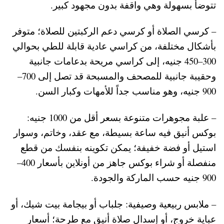
تتوضأ بسهولة وهي واقفة بدون مجهود كبير.
– كرسي الصلاة أو كرسي دعم الركبتين للصلاة؛ متوفر
بأشكال مختلفة، من كراسي عادية قابلة للطي بحوالي
300–450 جنيه، إلى كراسي مريحة بدعامات جانبية
وحقيبة جانبية للمصحف والمسبحة قد تصل إلى 700–
900 جنيه، وهو مناسب جداً للأمهات وكبار السن.
– علبة مجوهرات متنوعة بسعر أقل من 1000 جنيه:
بوكس أنيق فيه ساعة بسيطة، مع عقد، وخاتم، وسوار
استيل أو فضة خفيفة؛ يمكن تكوينه بنفسك من قطع
منفصلة أو شراء بوكس جاهز من أونلاين بأسعار 400–
900 جنيه حسب الماركة والجودة.
– ملابس ربيعية وصيفية: جلباب أو بيجامة بيت شيك، أو
عباية خروج، أو إسدال صلاة أنيق مع طرحة؛ أسعار