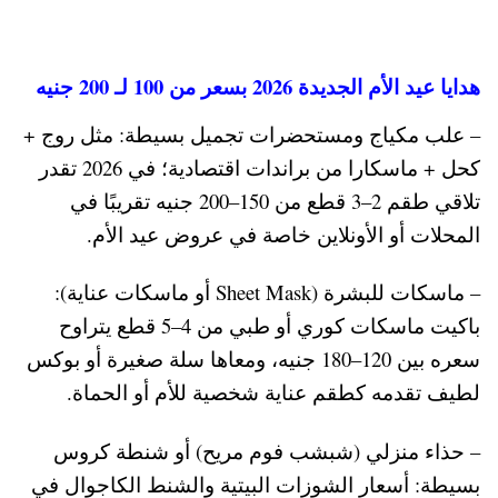
هدايا عيد الأم الجديدة 2026 بسعر من 100 لـ 200 جنيه
– علب مكياج ومستحضرات تجميل بسيطة: مثل روج +
كحل + ماسكارا من براندات اقتصادية؛ في 2026 تقدر
تلاقي طقم 2–3 قطع من 150–200 جنيه تقريبًا في
المحلات أو الأونلاين خاصة في عروض عيد الأم.
– ماسكات للبشرة (Sheet Mask أو ماسكات عناية):
باكيت ماسكات كوري أو طبي من 4–5 قطع يتراوح
سعره بين 120–180 جنيه، ومعاها سلة صغيرة أو بوكس
لطيف تقدمه كطقم عناية شخصية للأم أو الحماة.
– حذاء منزلي (شبشب فوم مريح) أو شنطة كروس
بسيطة: أسعار الشوزات البيتية والشنط الكاجوال في