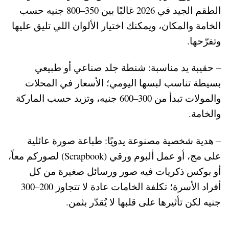
الطقم الجيد في 2026 غالبًا بين 350–800 جنيه حسب
الخامة والمكان، ويمكنك اختيار الألوان اللي تليق عليها
وتفرّحها.
– حقيبة يد مناسبة: شنطة جلد صناعي أو طبيعي
بسيطة تناسب لبسها اليومي؛ الأسعار في المحلات
والمولات تبدأ من 300–600 جنيه، وتزيد حسب الماركة
والخامة.
– هدية شخصية مصنوعة يدويًا: طباعة صورة عائلية
على مج، أو عمل ألبوم ورقي (Scrapbook) لصوركم معاً،
أو بوكس ذكريات فيه صور ورسائل صغيرة من كل
أفراد الأسرة؛ تكلفة الخامات عادة لا تتجاوز 200–300
جنيه لكن تأثيرها على قلبها لا يُقدّر بثمن.