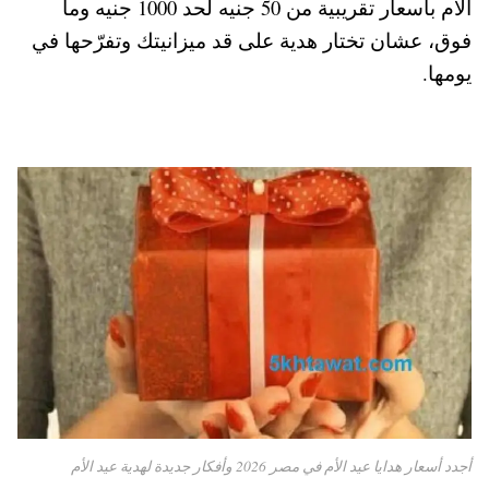
الأم بأسعار تقريبية من 50 جنيه لحد 1000 جنيه وما
pp
t
فوق، عشان تختار هدية على قد ميزانيتك وتفرّحها في
يومها.
أجدد أسعار هدايا عيد الأم في مصر 2026 وأفكار جديدة لهدية عيد الأم