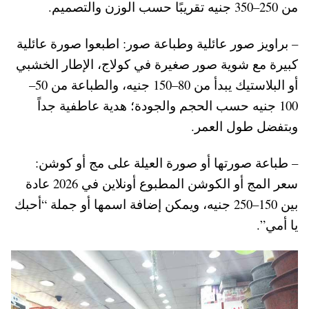
من 250–350 جنيه تقريبًا حسب الوزن والتصميم.
– براويز صور عائلية وطباعة صور: اطبعوا صورة عائلية
كبيرة مع شوية صور صغيرة في كولاج، الإطار الخشبي
أو البلاستيك يبدأ من 80–150 جنيه، والطباعة من 50–
100 جنيه حسب الحجم والجودة؛ هدية عاطفية جداً
وبتفضل طول العمر.
– طباعة صورتها أو صورة العيلة على مج أو كوشن:
سعر المج أو الكوشن المطبوع أونلاين في 2026 عادة
بين 150–250 جنيه، ويمكن إضافة اسمها أو جملة “أحبك
يا أمي”.