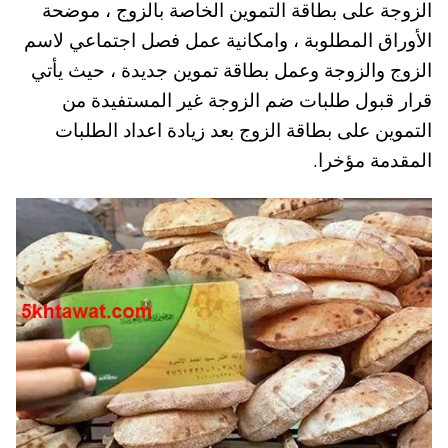
الزوجة على بطاقة التموين الخاصة بالزوج ، موضحة
A
es
r
ok
الأوراق المطلوبة ، وامكانية عمل فصل اجتماعي لاسم
pp
t
الزوج والزوجة وعمل بطاقة تموين جديدة ، حيث يأتي
قرار قبول طلبات ضم الزوجة غير المستفيدة من
التموين على بطاقة الزوج بعد زيادة اعداد الطلبات
المقدمة مؤخرا.