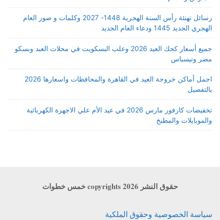
رسائل تهنئة رأس السنة الهجرية 1448- 2027 وكلمات و صور العام
الهجري الجديد 1445 ودعاء العام الجديد
جميع أسعار كحك العيد 2026 وعلب البسكويت في محلات العبد وبسكو
مصر وتيسباس
اجمل أماكن خروجة العيد في القاهرة والمحافظات واسعارها 2026
بالتفصيل
تخفيضات كارفور مارس 2026 في عيد الأم علي الاجهزة الكهربائية
والموبايلات والمطبخ
حقوق النشر copyrights 2026 خمس خطوات
سياسة الخصوصية وحقوق الملكية