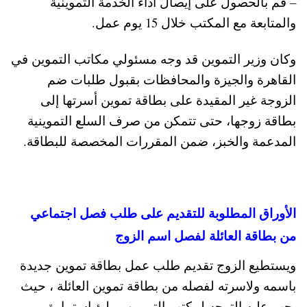
– قم بالحصول على إيصال أداء الخدمة التموينية
والمتابعة مع المكتب خلال 15 يوم عمل.
وكان وزير التموين قد وجه مسئولي مكاتب التموين في
القاهرة والجيزة والمحافظات بقبول طلبات ضم
الزوجة غير المقيدة على بطاقة تموين أسرتها إلى
بطاقة زوجها، حتى تتمكن من صرف السلع التموينية
المدعمة والخبز، ضمن المقررات المخصصة للبطاقة.
الأوراق المطلوبة للتقديم على طلب فصل اجتماعي
من بطاقة العائلة لفصل اسم الزوج
ويستطيع الزوج تقديم طلب عمل بطاقة تموين جديدة
باسمه ولاسرته لفصله من بطاقة تموين العائلة ، حيث
يجب عليه التوجه لمكتب التموين وملئ استمارة