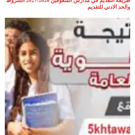
طريقة التقديم في مدارس المتفوقين 2026-2027 الشروط
والحد الادني للتقديم