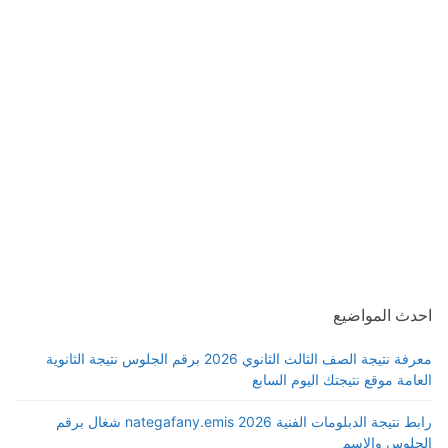
احدث المواضيع
معرفة نتيجة الصف الثالث الثانوي 2026 برقم الجلوس نتيجة الثانوية
العامة موقع نتيجتك اليوم السابع
رابط نتيجة الدبلومات الفنية 2026 nategafany.emis شغال برقم
الجلوس والاسم