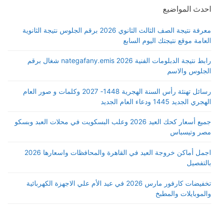
احدث المواضيع
معرفة نتيجة الصف الثالث الثانوي 2026 برقم الجلوس نتيجة الثانوية
العامة موقع نتيجتك اليوم السابع
رابط نتيجة الدبلومات الفنية 2026 nategafany.emis شغال برقم
الجلوس والاسم
رسائل تهنئة رأس السنة الهجرية 1448- 2027 وكلمات و صور العام
الهجري الجديد 1445 ودعاء العام الجديد
جميع أسعار كحك العيد 2026 وعلب البسكويت في محلات العبد وبسكو
مصر وتيسباس
اجمل أماكن خروجة العيد في القاهرة والمحافظات واسعارها 2026
بالتفصيل
تخفيضات كارفور مارس 2026 في عيد الأم علي الاجهزة الكهربائية
والموبايلات والمطبخ