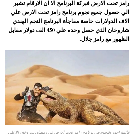
رامز تحت الارض فبركة البرنامج الا ان الارقام تشير
A
es
r
ok
الي حصول جميع نجوم برنامج رامز تحت الارض علي
pp
t
الاف الدولارات خاصة مفاجأة البرنامج النجم الهندي
شاروخان الذي حصل وحده علي 450 الف دولار مقابل
الظهور مع رامز جلال.
قائمة اجور النجوم في برنامج رامز تحت الارض في رمضان شروخان الاعلي