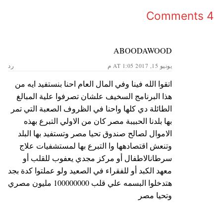
4 Comments
ABOODAWOOD
يونيو 15, 2017 AT 1:05 م
رد
اتقوا الله فينا وفي المال العام احنا بنستفيد ايه من
هذا البرنامج السخيف علشان تصرفوا علية المبالغ
الطائلة دي كلها واحنا في الظروف الصعبة التي تمر
بها بلدنا الحبيبة مصر كان من الاولي التبرع بهذه
الاموال لصالح صندوق تحيا مصر وتستفيد بها البلد
وتنعش اقتصادهها وا التبرع بها لمستشفيات علاج
سرطانالاطفال أو مركز مجدي يعفوب للقلب أو
معهد الكبد أو للفقراء في الصعيد ولو عملتوا كدة بجد
هتدخلوا البسمه علي قلب 100000000 مليون مصري
وتحيا مصر