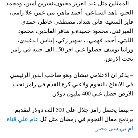
– الممثلين مثل عبد العزيز مخيون،نسرين أمين، ومحمد
الحلو، ناهد السباعي، أحمد ماهر، مي عمر، علا رامي،
فايز السعيد، فاتن شداد، مصطفى خاطر، حمدي
الميرغني، محمود حميدة،و ظافر العابدين، محمود
الليثي، أحمد فهمي، ، سهير زكي، إيناس الدغيدي،
ورانيا يوسف حصلوا علي اجر 150 الف جنيه في رامز
تحت الارض.
– يذكر ان الاعلامي نيشان وهو صاحب الدور الرئيسي
في الايقاع بالنجوم ولاعبي كرة القدم في رامز تحت
الارض حصل علي 400 مليون دولار.
– بينما يحصل رامز جلال علي 500 الف دولار لتقديم
برنامج مقال النجوم في رمضان مثل كل
عام علي قناة
ام بي سي مصر.