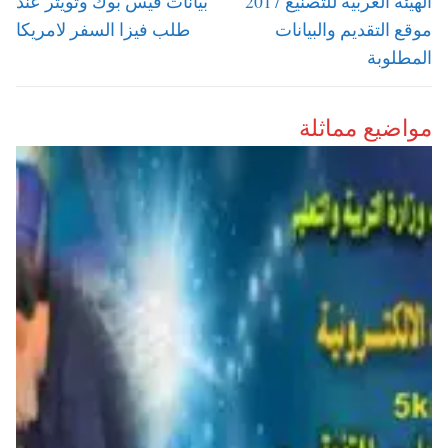
الهيئة العربية للتصنيع 2017
بيانات فيس بوك وتويتر عند
موقع التقديم والبيانات
طلب فيزا السفر لامريكا
المطلوبة
مواضيع مماثلة