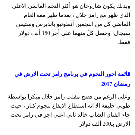
وبذلك يكون شاروخان هو أكثر النجم العالمي الاغلي
الذي ظهر مع رامز جلال ، بعدما ظهر معه العام
الماضي كل من النجمين أنطونيو بانديرس وستيفن
سيجال، وحصل كلٌ منهما على أجر 150 ألف دولار
فقط.
قائمة اجور النجوم في برنامج رامز تحت الارض في
رمضان 2017
وعلي الرغم من فضح مقلب رامز جلال مبكرا بواسطة
طوني خليفة الا انه استطاع الايقاع بنجوم كبار ، حيث
جاء الفنان الشاب خالد ثاني اعلي اجر في رامز تحت
الارض بـ200 ألف دولار