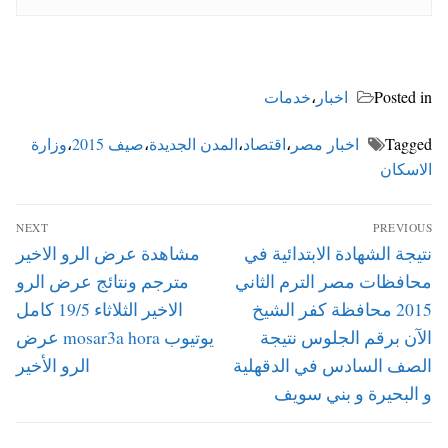
Posted in
اخبار
،
خدمات
Tagged
اخبار مصر
،
اقتصاد
،
المدن الجديدة
،
صيف 2015
،
وزارة
الاسكان
تصفّح
NEXT
PREVIOUS
المقالات
Next
Previous
نتيجة الشهادة الابتدائية في
مشاهدة عرض الرو الاخير
post:
post:
محافظات مصر الترم الثاني
مترجم ونتائج عرض الرو
2015 محافظة كفر الشيخ
الاخير الثلاثاء 19/5 كامل
الآن برقم الجلوس نتيجة
يوتيوب mosar3a hora عرض
الصف السادس في الدقهلية
الرو الأخير
و البحيرة و بني سويف