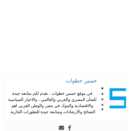
A
es
r
ok
pp
t
خمس خطوات
في موقع خمس خطوات ، نقدم لكم متابعة جيدة
للشأن المصري والعربي والعالمي ، والاخبار السياسية
والاقتصادية والبنوك في مصر والوطن العربي اهم
النصائح والارشادات ومتابعة جيدة للتطورات الجارية.