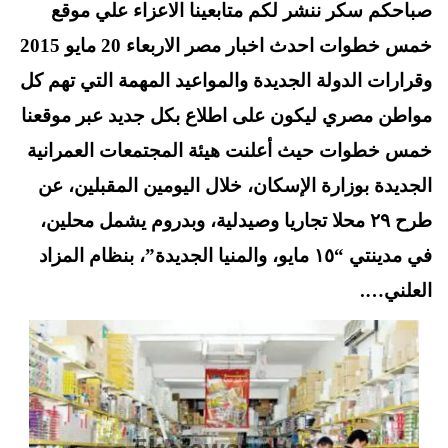
صباحكم سكر ننشر لكم متابعينا الاعزاء علي موقع
A
es
r
ok
t
pp
خمس خطوات احدث اخبار مصر الاربعاء 20 مايو 2015
وقرارات الدولة الجديدة والمواعيد المهمة التي تهم كل
مواطن مصري ليكون على اطلاع بكل جديد عبر موقعنا
خمس خطوات حيث أعلنت هيئة المجتمعات العمرانية
الجديدة بوزارة الإسكان، خلال اليومين المقبلين، عن
طرح ٢٩ محلا تجاريا وصيدلية، وبدروم يشمل محلين،
في مدينتي “١٥ مايو، والمنيا الجديدة”، بنظام المزاد
العلني….