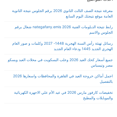
معرفة نتيجة الصف الثالث الثانوي 2026 برقم الجلوس نتيجة الثانوية
العامة موقع نتيجتك اليوم السابع
رابط نتيجة الدبلومات الفنية 2026 nategafany.emis شغال برقم
الجلوس والاسم
رسائل تهنئة رأس السنة الهجرية 1448- 2027 وكلمات و صور العام
الهجري الجديد 1445 ودعاء العام الجديد
جميع أسعار كحك العيد 2026 وعلب البسكويت في محلات العبد وبسكو
مصر وتيسباس
اجمل أماكن خروجة العيد في القاهرة والمحافظات واسعارها 2026
بالتفصيل
تخفيضات كارفور مارس 2026 في عيد الأم علي الاجهزة الكهربائية
والموبايلات والمطبخ