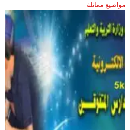
مواضيع مماثلة