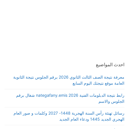
احدث المواضيع
معرفة نتيجة الصف الثالث الثانوي 2026 برقم الجلوس نتيجة الثانوية
العامة موقع نتيجتك اليوم السابع
رابط نتيجة الدبلومات الفنية 2026 nategafany.emis شغال برقم
الجلوس والاسم
رسائل تهنئة رأس السنة الهجرية 1448- 2027 وكلمات و صور العام
الهجري الجديد 1445 ودعاء العام الجديد