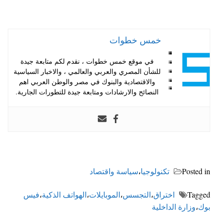
خمس خطوات
في موقع خمس خطوات ، نقدم لكم متابعة جيدة
للشأن المصري والعربي والعالمي ، والاخبار السياسية
والاقتصادية والبنوك في مصر والوطن العربي اهم
النصائح والارشادات ومتابعة جيدة للتطورات الجارية.
Posted in
تكنولوجيا
،
سياسة واقتصاد
Tagged
اختراق
،
التجسس
،
الموبايلات
،
الهواتف الذكية
،
فيس
بوك
،
وزارة الداخلية