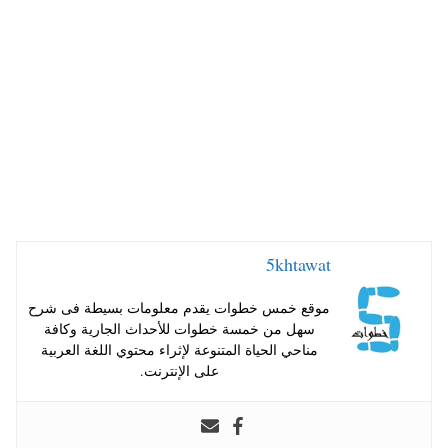
A
es
r
ok
pp
t
5khtawat
موقع خمس خطوات يقدم معلومات بسيطة فى شرح
سهل من خمسة خطوات للأحداث الجارية وكافة
مناحي الحياة المتنوعة لإثراء محتوي اللغة العربية
على الإنترنت.