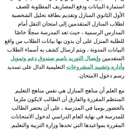
استمارة البيانات ودفع المصاريف المطلوبة للصف
الأول الثانوي المنازل وتقديم بطاقة تحليل الشخصية
لطلاب المنازل المتقدمين إلى امتحان النقل أمام
المدارس الرسمية ، حيث تعد المدرسة سجلًا خاصًا
للطلبة المنزل على أن يدون بها بيانات الطلاب من واقع
البيانات المدونة ، ويتم ارسال كشف به أسماء الطلاب
وإيصال التوريد باسم صندوق دعم وتمويل
المتقدمين
وأداره وتشييد المشروعات
التعليمية الدال على تسديد
رسم دخول الامتحان.
مع العلم أن مناهج المنازل هي نفس مناهج التعليم
المنتظم المقررة والفارق أن الطالب لايكون ملزما
بالحضور يوميا في المدرسة ، على أن يحضر الطالب
للمدرسة في نهاية العام الدراسي لدخول الامتحانات
المقررة بمواعيدها التي تحدها وزارة التربية والتعليم.