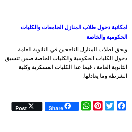
امكانية دخول طلاب المنازل الجامعات والكليات
الحكومية والخاصة
ويحق لطلاب المنازل الناجحين في الثانوية العامة
دخول الكليات الحكومية والكليات الخاصة ضمن تنسيق
الثانوية العامة ، فيما عدا الكليات العسكرية وكلية
الشرطة وما يعادلها.
W
Pi
T
Fa
Post
Share
ha
nt
wi
ce
ts
er
tte
bo