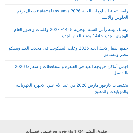
رابط نتيجة الدبلومات الفنية 2026 nategafany.emis شغال برقم
الجلوس والاسم
رسائل تهنئة رأس السنة الهجرية 1448- 2027 وكلمات و صور العام
الهجري الجديد 1445 ودعاء العام الجديد
جميع أسعار كحك العيد 2026 وعلب البسكويت في محلات العبد وبسكو
مصر وتيسباس
اجمل أماكن خروجة العيد في القاهرة والمحافظات واسعارها 2026
بالتفصيل
تخفيضات كارفور مارس 2026 في عيد الأم علي الاجهزة الكهربائية
والموبايلات والمطبخ
حقوق النشر copyrights 2026 خمس خطوات