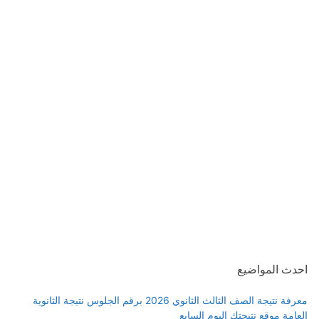
احدث المواضيع
معرفة نتيجة الصف الثالث الثانوي 2026 برقم الجلوس نتيجة الثانوية
العامة موقع نتيجتك اليوم السابع