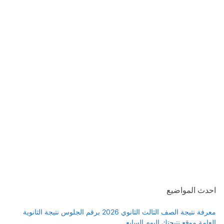
احدث المواضيع
معرفة نتيجة الصف الثالث الثانوي 2026 برقم الجلوس نتيجة الثانوية
العامة موقع نتيجتك اليوم السابع