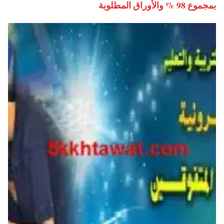
بمجموع 98 % والأوراق المطلوبة