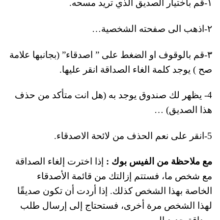
١-قم باختيار الصديق الذي تريد مسحه.
٢-اذهب الى صفحته الشخصية…
٣-قم بالوقوف او الضغط على ” اصدقاء” (بجانبها علامة
صح ) يوجد كلمة الغاء الصداقة انقر عليها.
4- يظهر لك صندوق يوجد به (هل انت متأكد من حذف
هذا الصديق) …
5-انقر على نعم الحذف من لائحة الاصدقاء.
مع ملاحظة من الفيس بوك :
إذا اخترت إلغاء الصداقة
مع شخص ما، فستتم إزالتك من قائمة الأصدقاء
الخاصة بهذا الشخص كذلك. إذا أردت أن تكون صديقًا
لهذا الشخص مرة أخرى، فستحتاج إلى إرسال طلب