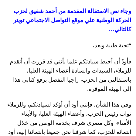
وجاء نص الاستقالة المقدمة من أحمد شفيق لحزب
الحركة الوطنية علي موقع التواصل الاجتماعي تويتر
كالتالي…
“تحية طيبة وبعد،
فأودّ أن أحيط سيادتكم علما بأنني قد قررت أن أتقدم
للزملاء، السيدات والسادة أعضاء الهيئة العليا،
باستقالتي من الحزب، راجيا التفضل برفع كتابي هذا
إلى الهيئة الموقرة.
وفي هذا الشأن، فإنني أود أن أؤكد لسيادتكم، وللزملاء
نواب رئيس الحزب، وأعضاء الهيئة العليا، والأبناء
الأمناء، وكل مصري شرف بخدمة الوطن من خلال
انتمائه للحزب، كما شرفنا نحن جميعا بانتمائنا إليه، أود