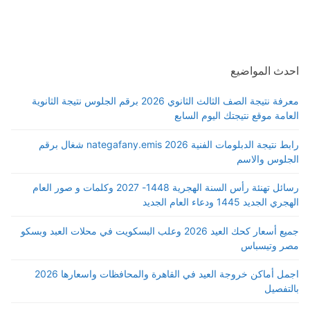
احدث المواضيع
معرفة نتيجة الصف الثالث الثانوي 2026 برقم الجلوس نتيجة الثانوية
العامة موقع نتيجتك اليوم السابع
رابط نتيجة الدبلومات الفنية 2026 nategafany.emis شغال برقم
الجلوس والاسم
رسائل تهنئة رأس السنة الهجرية 1448- 2027 وكلمات و صور العام
الهجري الجديد 1445 ودعاء العام الجديد
جميع أسعار كحك العيد 2026 وعلب البسكويت في محلات العبد وبسكو
مصر وتيسباس
اجمل أماكن خروجة العيد في القاهرة والمحافظات واسعارها 2026
بالتفصيل