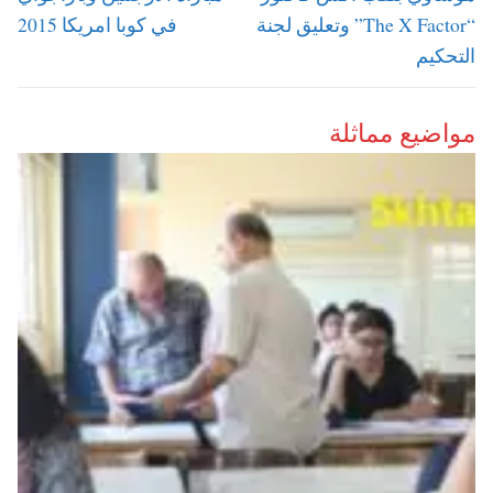
“The X Factor” وتعليق لجنة
في كوبا امريكا 2015
التحكيم
مواضيع مماثلة