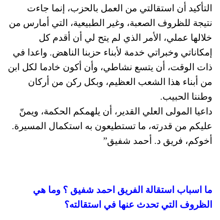
التأكيد أن استقالتي من العمل بالحزب، إنما جاءت
نتيجة للظروف الصعبة، وغير الطبيعية، التي أمارس من
خلالها عملي، الأمر الذي لم يتح لي أن أقدم كل
إمكاناتي وخبراتي خدمة لأبناء حزبنا الناهض. واعدا في
ذات الوقت، أن يتسع نشاطي، وأن أكون خادما لكل ابن
من أبناء هذا الشعب العظيم، وبكل ركن من أركان
وطننا الحبيب.
داعيا المولى العلي القدير، أن يلهمكم الحكمة، ويمنّ
عليكم من قدرته، ما تستطيعون به استكمال المسيرة.
أخوكم، فريق د. أحمد شفيق”
ما اسباب استقالة الفريق احمد شفيق ؟ وما هي
الظروف التي تحدث عنها في استقالته؟