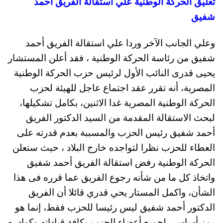
تعليق الحركة الوطنية علي استقالة الفريق أحمد
شفيق
وعلي الجانب الآخر وردا علي استقالة الفريق أحمد
شفيق من رئاسة الحركة الوطنية ، فقد أعلن المستشار
يحيى قدرى النائب الأول لرئيس حزب الحركة الوطنية
المصرية، أنه تقرر عقد اجتماع عاجل للهيئة لحزب
الحركة الوطنية المصرية غدا الاثنين، بكامل تشكيلها،
لبحث الاستقالة المقدمة من السيد الدكتور الفريق
أحمد شفيق رئيس الحزب والمسببة بعدم قدرته على
العطاء للحزب نظرا لتواجده خارج البلاد ، حيث ستعلن
الحركة الوطنية رفض استقالة الفريق أحمد شفيق
واتخاذ كل ما من شأنه رجوع الفريق عما قرره فى هذا
الشأن، واكمل المستار يحي قدري قائلا أن الفريق
الدكتور أحمد شفيق ليس رئيسا للحزب فقط، إنما هو
رمز أساسى لجميع أعضاء الحزب بكافة قياداته وكوادره