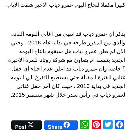
كبيرا مكملا لنجاح البوم عمرو دياب الاخير شفت الايام.
يذكر ان عمرو دياب قد انتهي من اغاني البومه القادم
والذي من المقرر طرحه في بداية عام 2016 ، وحتي
الان لم يعلن عمرو دياب هل سيقوم بانتاج البومه
الجديد بنفسه ام يتعاون مع شركة روتانا للمرة الاخيرة
؟ خاصة وان عمرو دياب قد اعلن عدم احياء اي حفل
غنائي الفترة المقبلة حتي يستطيع التفرغ الي البومه
الجديد في بداية 2016 ، حيث كان آخر حفل غنائي
لعمرو دياب في رأس سدر خلال شهر سبتمبر 2015.
W
Pi
T
Fa
Post
Share