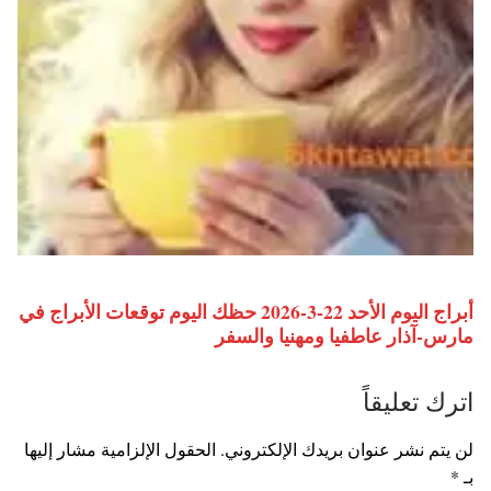
أبراج اليوم الأحد 22-3-2026 حظك اليوم توقعات الأبراج في
مارس-آذار عاطفيا ومهنيا والسفر
اترك تعليقاً
لن يتم نشر عنوان بريدك الإلكتروني.
الحقول الإلزامية مشار إليها
بـ
*