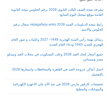
معرفة نتيجة الصف الثالث الثانوي 2026 برقم الجلوس نتيجة الثانوية
العامة موقع نتيجتك اليوم السابع
رابط نتيجة الدبلومات الفنية 2026 nategafany.emis شغال برقم
الجلوس والاسم
رسائل تهنئة رأس السنة الهجرية 1448- 2027 وكلمات و صور العام
الهجري الجديد 1445 ودعاء العام الجديد
جميع أسعار كحك العيد 2026 وعلب البسكويت في محلات العبد وبسكو
مصر وتيسباس
اجمل أماكن خروجة العيد في القاهرة والمحافظات واسعارها 2026
بالتفصيل
تخفيضات كارفور مارس 2026 في عيد الأم علي الاجهزة الكهربائية
والموبايلات والمطبخ