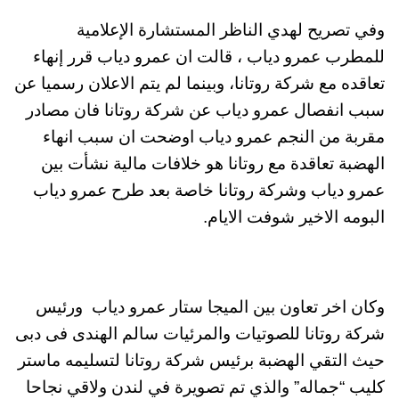
وفي تصريح لهدي الناظر المستشارة الإعلامية
للمطرب عمرو دياب ، قالت ان عمرو دياب قرر إنهاء
تعاقده مع شركة روتانا، وبينما لم يتم الاعلان رسميا عن
سبب انفصال عمرو دياب عن شركة روتانا فان مصادر
مقربة من النجم عمرو دياب اوضحت ان سبب انهاء
الهضبة تعاقدة مع روتانا هو خلافات مالية نشأت بين
عمرو دياب وشركة روتانا خاصة بعد طرح عمرو دياب
البومه الاخير شوفت الايام.
وكان اخر تعاون بين الميجا ستار عمرو دياب ورئيس
شركة روتانا للصوتيات والمرئيات سالم الهندى فى دبى
حيث التقي الهضبة برئيس شركة روتانا لتسليمه ماستر
كليب “جماله” والذي تم تصويرة في لندن ولاقي نجاحا