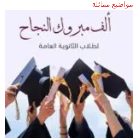
مواضيع مماثلة