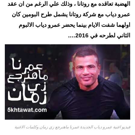
t
pp
الهضبة تعاقده مع روتانا ، وذلك علي الرغم من ان عقد
عمرو دياب مع شركة روتانا يشمل طرح البومين كان
اولهما شفت الايام بينما يحضر عمرو دياب الالبوم
الثاني لطرحه في 2016….
فيديو اغنية عمرو دياب الجديدة عمرنا ماهنرجع زي زمان وكلمات الاغنية