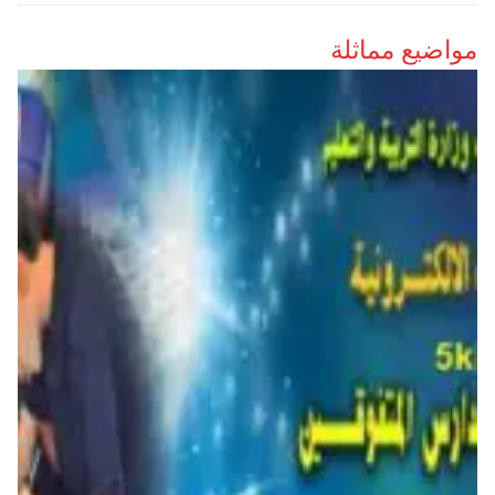
مواضيع مماثلة