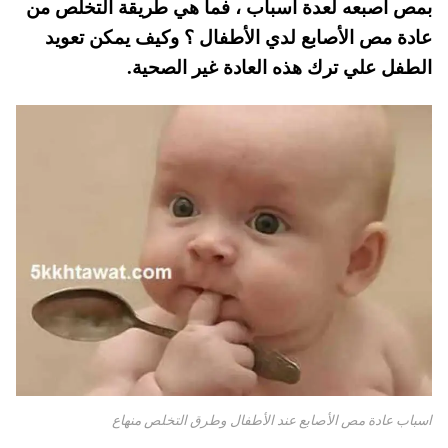
بمص اصبعه لعدة اسباب ، فما هي طريقة التخلص من
pp
t
عادة مص الأصابع لدي الأطفال ؟ وكيف يمكن تعويد
الطفل علي ترك هذه العادة غير الصحية.
اسباب عادة مص الأصابع عند الأطفال وطرق التخلص منهاع