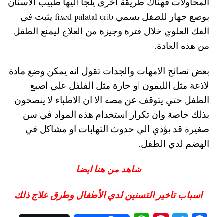
المحاولات فهناك طريقة أخرى يلجأ اليها طبيب الأسنان
بوضع جهاز للطفل يسمي fixed palatal crib يثبت في
الفك العلوي خلال فترة وجيزة من العلاج ليمنع الطفل
من هذه العادة.
بعض نصائح الامهات والجدات تقول انه يمكن وضع مادة
لاذعة مثل الليمون او حارة مثل الفلفل علي اصبع
الطفل حتي يتوقف عن مصه الا ان الاطباء لا ينصحون
بذلك خاصة وان تكرار استخدام هذه المواد في سن
صغيرة قد يؤدي الي حدوث التهابات او مشاكل في
الهضم لدي الطفل.
شاهد من هنا ايضا
اسباب تاخير التسنين لدي الأطفال وطرق علاج ذلك