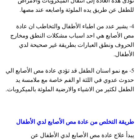
تؤدى هذه العادة إلى انتقال الميكروبات والامراض
للطفل عن طريق يده الملوثة واصابعه عند مصها.
4- يشير عدد من اطباء الأطفال والتخاطب ان عادة
مص الأصابع هي احد اسباب مشكلات النطق ومخارج
الحروف ونطق العبارات بطريقة غير صحيحة لدي
الأطفال.
5- مع نمو اسنان الطفل قد تؤدي عادة مص الأصابع الي
حدوث عدوي في اللثة او الفم خاصة مع ملامسة يد
الطفل لكثير من الاشياء والارضية الملوثة بالميكروبات.
طريقة التخلص من عادة مص الأصابع لدي الأطفال
يبدأ علاج عادة مص الأصابع لدي الأطفال عن