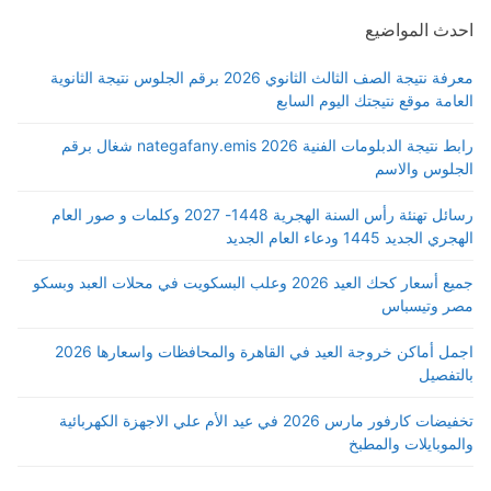
احدث المواضيع
معرفة نتيجة الصف الثالث الثانوي 2026 برقم الجلوس نتيجة الثانوية
العامة موقع نتيجتك اليوم السابع
رابط نتيجة الدبلومات الفنية 2026 nategafany.emis شغال برقم
الجلوس والاسم
رسائل تهنئة رأس السنة الهجرية 1448- 2027 وكلمات و صور العام
الهجري الجديد 1445 ودعاء العام الجديد
جميع أسعار كحك العيد 2026 وعلب البسكويت في محلات العبد وبسكو
مصر وتيسباس
اجمل أماكن خروجة العيد في القاهرة والمحافظات واسعارها 2026
بالتفصيل
تخفيضات كارفور مارس 2026 في عيد الأم علي الاجهزة الكهربائية
والموبايلات والمطبخ