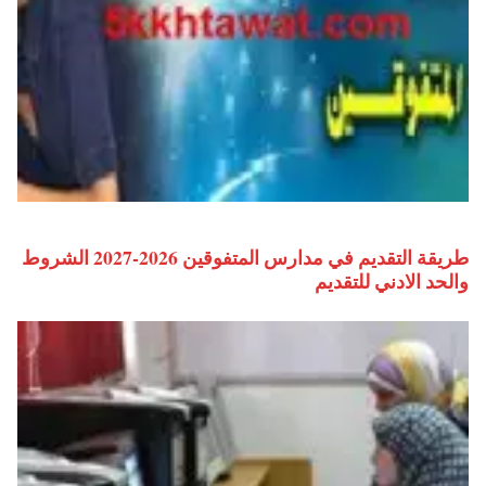
طريقة التقديم في مدارس المتفوقين 2026-2027 الشروط
والحد الادني للتقديم