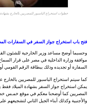
خطوات استخراج الباسبور للمصريين بالخارج بشهادة ا
فتح باب استخراج جواز السفر في السفارات المص
وحسبما أوضح مساعد وزير الخارجية للشئون الق
موافقة وزارة الداخلية في مصر على قرار السماح
السفارة أو تجديده وذلك ببطاقة الرقم القومي أو ش
يمكن استخراج جواز السفر بشهادة الميلاد فقط 
المصريين كما أوضحنا معكم في موقع خمـس خطوا
والأجنبية وكذلك أبناء الجيل الثاني لتشجيعهم عل