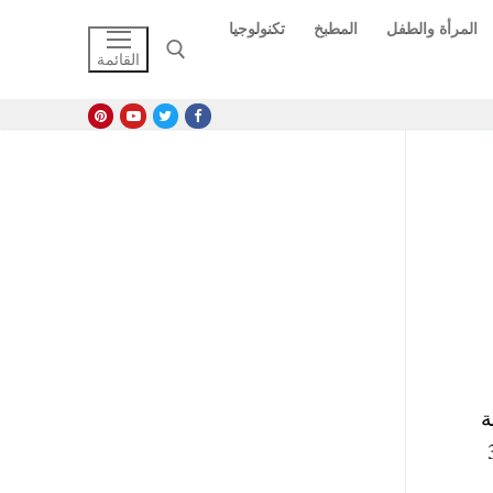
المرأة والطفل
المطبخ
تكنولوجيا
القائمة
البحث عن:
ة
على أن تكون سارية أو لم يمر على انتهاء صلاحيتها أكثر من 3