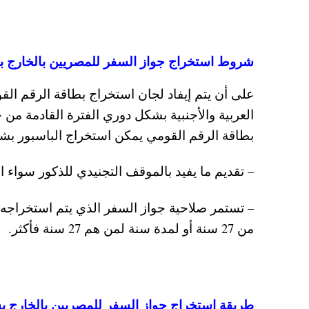
شروط استخراج جواز السفر للمصريين بالخارج بشه
على أن يتم إيفاد لجان استخراج بطاقة الرقم ال
العربية والأجنبية بشكل دوري الفترة القادمة من
بطاقة الرقم القومي يمكن استخراج الباسبور بشه
– تقديم ما يفيد بالموقف التجنيدي للذكور سواء الت
– تستمر صلاحية جواز السفر الذي يتم استخراجه ب
من 27 سنة أو لمدة سنة لمن هم 27 سنة فأكثر.
طريقة استخراج جواز السفر للمصريين بالخارج بش