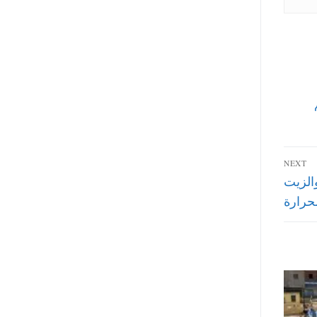
NEXT
الزيت
حرارة