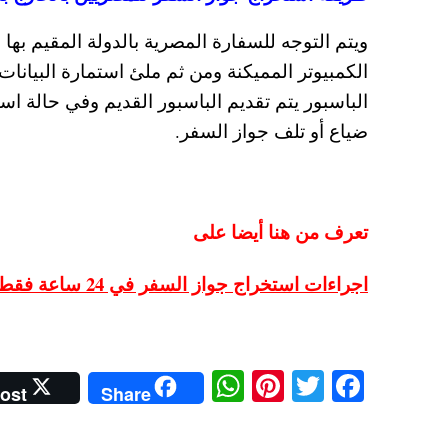
ويتم التوجه للسفارة المصرية بالدولة المقيم بها 
الكمبيوتر المميكنة ومن ثم ملئ استمارة البيانا
الباسبور يتم تقديم الباسبور القديم وفي حالة اس
ضياع أو تلف جواز السفر.
تعرف من هنا أيضا على
اجراءات استخراج جواز السفر في 24 ساعة فقط في مصر والأوراق والمصاريف المطلوبة
W
Pi
T
Fa
ost
Share
ha
nt
wi
ce