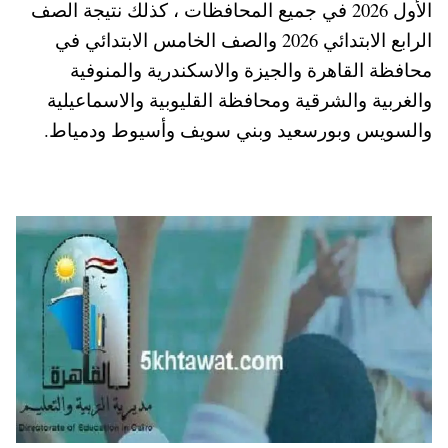
الأول 2026 في جميع المحافظات ، كذلك نتيجة الصف
A
es
r
ok
الرابع الابتدائي 2026 والصف الخامس الابتدائي في
pp
t
محافظة القاهرة والجيزة والاسكندرية والمنوفية
والغربية والشرقية ومحافظة القليوبية والاسماعيلية
والسويس وبورسعيد وبني سويف وأسيوط ودمياط.