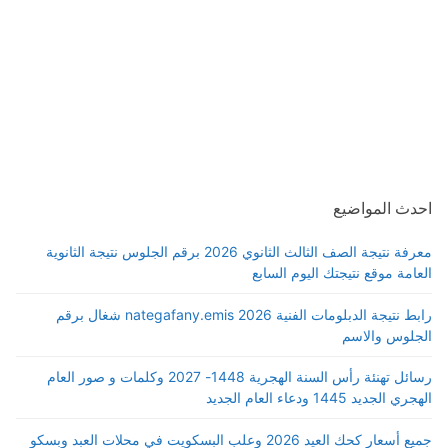
احدث المواضيع
معرفة نتيجة الصف الثالث الثانوي 2026 برقم الجلوس نتيجة الثانوية
العامة موقع نتيجتك اليوم السابع
رابط نتيجة الدبلومات الفنية 2026 nategafany.emis شغال برقم
الجلوس والاسم
رسائل تهنئة رأس السنة الهجرية 1448- 2027 وكلمات و صور العام
الهجري الجديد 1445 ودعاء العام الجديد
جميع أسعار كحك العيد 2026 وعلب البسكويت في محلات العبد وبسكو