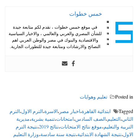
خمس خطوات
في موقع خمس خطوات ، نقدم لكم متابعة جيدة
للشأن المصري والعربي والعالمي ، والاخبار السياسية
والاقتصادية والبنوك في مصر والوطن العربي اهم
النصائح والارشادات ومتابعة جيدة للتطورات الجارية.
Posted in
تعليم وهوايات
Tagged
ابتدائية القاهرة
،
اخبار مصر
،
الاسرة
،
الترم الاول
،
الترم
الثاني
،
التعليم
،
الصف السادس
،
امتحانات
،
تنمية بشرية
،
مديرية
التربية والتعليم
،
موقع نتائج الامتحانات
،
نتائج 2019
،
نتيجة الترم
الاول
،
نتيجة الشهادة الابتدائية
،
نتيجة سنة سادسة
،
وزارة التعليم