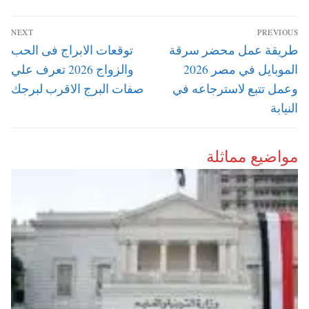
تصفّح
NEXT
PREVIOUS
المقالات
Next
Previous
طريقة عمل محضر سرقة
توقعات الابراج فى الحب
post:
post:
الموبايل في مصر 2026
والزواج 2026 تعرف علي
وعمل تتبع لاسترجاعه في
صفات البرج الاقرب لبرجك
النيابة
مواضيع مماثلة