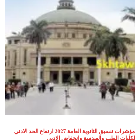
مؤشرات تنسيق الثانوية العامة 2027 ارتفاع الحد الادني
لكليات الطب والهندسة وانخفاض الادبي