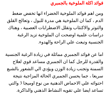
فوائد اكلة الملوخية بالجمبري
ومن اهم فوائد الملوخية الخضراء انها تخفض ضغط
الدم ، كما ان الملوخية هي مدرة للبول ، وتعالج القلق
والتوتر والاكتئاب وتقلل الاضطرابات العصبية ، وهناك
دراسات علمية اوضحت ان الملوخية تزيد الرغبة
الجنسية وتبعث علي الراحة والهدوء.
اما عن فوائد الجمبري مماثلة في زيادة الرغبة الجنسية
والقدرة للرجل كما ان الجمبري مساعد قوي لعلاج
السمنة وتجنب زيادة الوزن ويؤدي الي الشعور بالشبع
سريعا ، جما يحسن الجمبري الحالة المزاجية نتيجة
احتوائه علي الاحماض الدهنية من نوع اوميجا 3 والتي
تساعد ايضا علي تقويه النشاط الذهني والذاكرة.