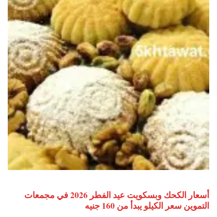
أسعار الكحك وبسكويت عيد الفطر 2026 في مجمعات
التموين سعر الكيلو يبدأ من 160 جنيه