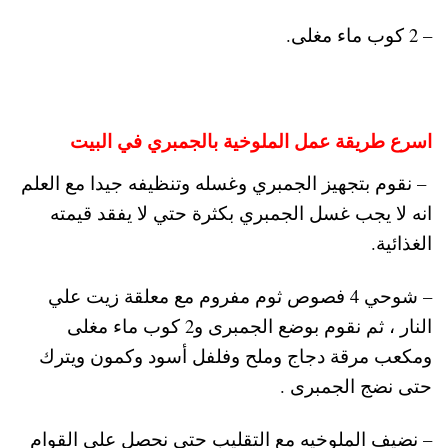
– 2 كوب ماء مغلى.
اسرع طريقة عمل الملوخية بالجمبري في البيت
– نقوم بتجهيز الجمبري وغسله وتنظيفه جيدا مع العلم
انه لا يجب غسل الجمبري بكثرة حتي لا يفقد قيمته
الغذائية.
– شوحي 4 فصوص ثوم مفروم مع معلقة زيت علي
النار ، ثم نقوم بوضع الجمبرى و2 كوب ماء مغلى
ومكعب مرقة دجاج وملح وفلفل أسود وكمون ويترك
حتى نضج الجمبرى .
– نضيف الملوخيه مع التقليب حتى نحصل على القوام