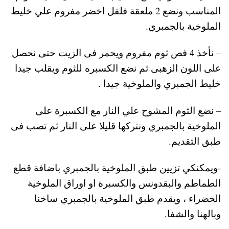
المناسب ونضع 2 ملعقة فلفل اخضر مفروم علي خليط
الملوخية بالجمبري.
– نأخذ 4 فص ثوم مفروم ويحمر فى الزيت حتى نحصل
على اللون الزهبى ثم نضع الكسبره للثوم ويقلب جيدا
خليط الجمبري والملوخية جيدا .
– نضع الثوم المشوح علي النار مع الكسبرة على
الملوخية بالجمبري ونتركها قليلا على النار ثم تصب فى
طبق التقديم.
-ويمكنكي تزيين طبق الملوخية بالجمبري باضافة قطع
الطماطم والبقدونس والكسبرة او اوراق الملوخية
الخضراء ، ويقدم طبق الملوخية بالجمبري ساخنا
وبالهنا والشفا.