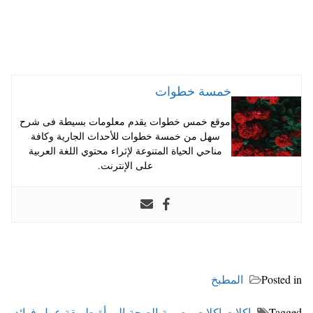
خمسة خطوات
موقع خمس خطوات يقدم معلومات بسيطة فى شرح
سهل من خمسة خطوات للأحداث الجارية وكافة
مناحي الحياة المتنوعة لإثراء محتوي اللغة العربية
على الإنترنت.
Posted in
المطبخ
Tagged
اكلات
،
اكلات مصرية
،
الصحة
،
المرأة
،
طريقة عمل
،
فوائد