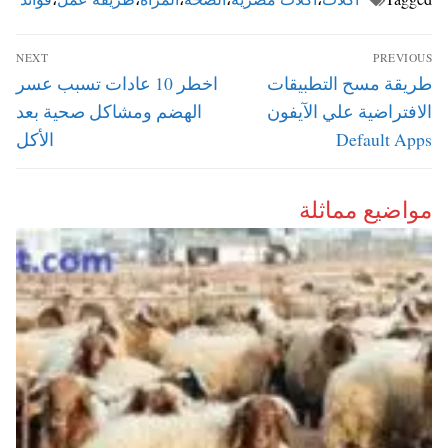
تصفّح
NEXT
PREVIOUS
المقالات
Next
Previous
طريقة مسح التطبيقات
اخطر 10 عادات تسبب عسر
post:
post:
الافتراضية علي الآيفون
الهضم ومشاكل صحية بعد
Default Apps
الأكل
مواضيع مماثلة