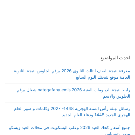
احدث المواضيع
معرفة نتيجة الصف الثالث الثانوي 2026 برقم الجلوس نتيجة الثانوية
العامة موقع نتيجتك اليوم السابع
رابط نتيجة الدبلومات الفنية 2026 nategafany.emis شغال برقم
الجلوس والاسم
رسائل تهنئة رأس السنة الهجرية 1448- 2027 وكلمات و صور العام
الهجري الجديد 1445 ودعاء العام الجديد
جميع أسعار كحك العيد 2026 وعلب البسكويت في محلات العبد وبسكو
مصر وتيسباس