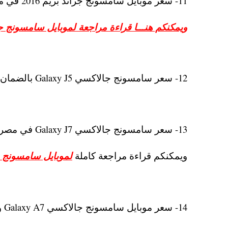
11- سعر موبايل سامسونج جراند بريم 2016 في مصر Galaxy Grand Prime حوالي 1400 جنيه بالضمان
ويمكنكم هنـــا قراءة مراجعة لموبايل سامسونج ج
12- سعر سامسونج جالاكسي Galaxy J5 بالضمان في مصر 2016 حوالي 1800 جنيه.
13- سعر سامسونج جالاكسي Galaxy J7 في مصر بالضمان وصل الي 2200 جنيه.
ويمكنكم قراءة مراجعة كاملة
لموبايل سامسونج جالاكسي جي 7 
14- سعر موبايل سامسونج جالاكسي Galaxy A7 ويتوفر الهاتف بسعر 3250 جنيهًا.