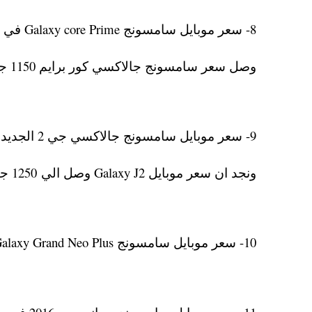
8- سعر موبايل سامسونج Galaxy core Prime في مصر 2016
وصل سعر سامسونج جالاكسي كور برايم 1150 جنيه بالضمان
9- سعر موبايل سامسونج جالاكسي جي 2 الجديد في مصر
ونجد ان سعر موبايل Galaxy J2 وصل الي 1250 جنيه بالضمان.
10- سعر موبايل سامسونج Galaxy Grand Neo Plus حوالي 1200 جنيه بالضمان في سنة 2016