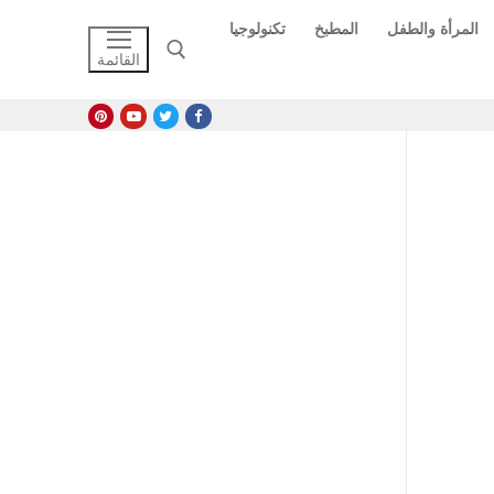
المرأة والطفل
المطبخ
تكنولوجيا
القائمة
البحث عن: