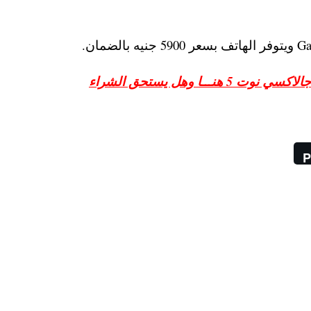
ا وهل يستحق الشراء
P