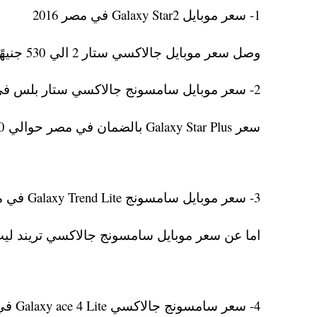
1- سعر موبايل Galaxy Star2 في مصر 2016
وصل سعر موبايل جالاكسي ستار 2 الي 530 جنيهًا بالضمان
2- سعر موبايل سامسونج جالاكسي ستار بلس في مصر 2016
سعر Galaxy Star Plus بالضمان في مصر حوالي 560 جنيهًا.
3- سعر موبايل سامسونج Galaxy Trend Lite في مصر فبراير 2016
اما عن سعر موبايل سامسونج جالاكسي تريند ليت هو 720 جنيهًا 
4- سعر سامسونج جالاكسي Galaxy ace 4 Lite في سوق الموبايلات المصرية