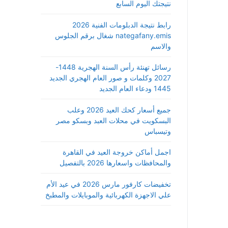
نتيجتك اليوم السابع
رابط نتيجة الدبلومات الفنية 2026
nategafany.emis شغال برقم الجلوس
والاسم
رسائل تهنئة رأس السنة الهجرية 1448-
2027 وكلمات و صور العام الهجري الجديد
1445 ودعاء العام الجديد
جميع أسعار كحك العيد 2026 وعلب
البسكويت في محلات العبد وبسكو مصر
وتيسباس
اجمل أماكن خروجة العيد في القاهرة
والمحافظات واسعارها 2026 بالتفصيل
تخفيضات كارفور مارس 2026 في عيد الأم
علي الاجهزة الكهربائية والموبايلات والمطبخ