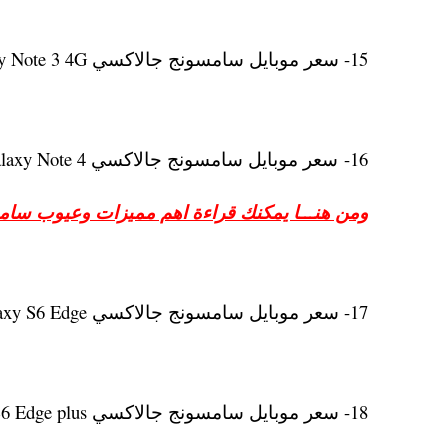
15- سعر موبايل سامسونج جالاكسي Galaxy Note 3 4G ويتوفر الهاتف بسعر 3700 جنيه.
16- سعر موبايل سامسونج جالاكسي Galaxy Note 4 ويتوفر الهاتف بسعر 4600 جنيه بالضمان
ومن هنـــا يمكنك قراءة اهم مميزات وعيوب سام
17- سعر موبايل سامسونج جالاكسي Galaxy S6 Edge ويتوفر الهاتف بسعر 5000 جنيه بالضمان
18- سعر موبايل سامسونج جالاكسي Galaxy S6 Edge plus ويتوفر الهاتف بسعر 6000 جنيه بالضمان