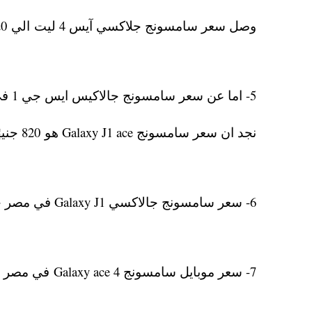
وصل سعر سامسونج جلاكسي آيس 4 ليت الي 720 جنيه.
5- اما عن سعر سامسونج جالاكيس ايس جي 1 في مصر 2016
نجد ان سعر سامسونج Galaxy J1 ace هو 820 جنيهًا بالضمان
6- سعر سامسونج جالاكسي Galaxy J1 في مصر حوالي 950 جنيهًا.
7- سعر موبايل سامسونج Galaxy ace 4 في مصر 2016 وصل الي 900 جنيه.