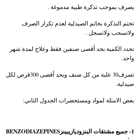
يصرف بموجب تذكرة طبية مدموغة .
تختم التذكرة بخاتم الصيدلية لعدم تكرار الصرف
ولاتسحب ولاتسجل .
تحدد الكمية بحد أقصى صنفين فقط وعلاج لمدة شهر
واحد.
تصرف30 علبة من كل صنف وبحد أقصى 300قرص لكل
صيدلية.
بعض الامثلة لمواد ومستحضرات الجدول الثاني:
1- جميع مشتقات البنزوديازيبينزBENZODIAZEPINES