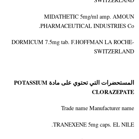
MIDATHETIC 5mg/ml amp. AMOUN
PHARMACEUTICAL INDUSTRIES Co.
DORMICUM 7.5mg tab. F.HOFFMAN LA ROCHE-
SWITZERLAND
المستحضرات التي تحتوي على مادة POTASSIUM
CLORAZEPATE
Trade name Manufacturer name
TRANEXENE 5mg caps. EL NILE.