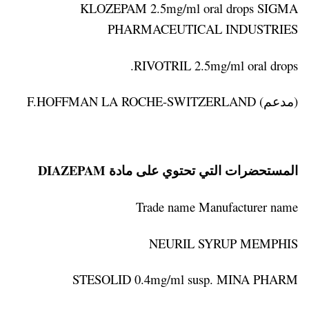
KLOZEPAM 2.5mg/ml oral drops SIGMA
PHARMACEUTICAL INDUSTRIES
RIVOTRIL 2.5mg/ml oral drops.
(مدعم) F.HOFFMAN LA ROCHE-SWITZERLAND
المستحضرات التي تحتوي على مادة DIAZEPAM
Trade name Manufacturer name
NEURIL SYRUP MEMPHIS
STESOLID 0.4mg/ml susp. MINA PHARM