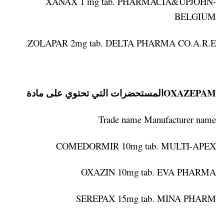
XANAX 1 mg tab. PHARMACIA&UPJOHN-
BELGIUM
ZOLAPAR 2mg tab. DELTA PHARMA CO.A.R.E.
OXAZEPAMالمستحضرات التي تحتوي على مادة
Trade name Manufacturer name
COMEDORMIR 10mg tab. MULTI-APEX
OXAZIN 10mg tab. EVA PHARMA
SEREPAX 15mg tab. MINA PHARM