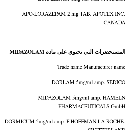
APO-LORAZEPAM 2 mg TAB. APOTEX INC.
CANADA
المستحضرات التي تحتوي على مادة MIDAZOLAM
Trade name Manufacturer name
DORLAM 5mg/ml amp. SEDICO
MIDAZOLAM 5mg/ml amp. HAMELN
PHARMACEUTICALS GmbH
DORMICUM 5mg/ml amp. F.HOFFMAN LA ROCHE-
SWITZERLAND