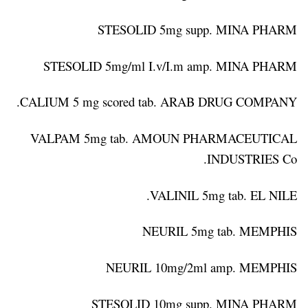
STESOLID 5mg supp. MINA PHARM
STESOLID 5mg/ml I.v/I.m amp. MINA PHARM
CALIUM 5 mg scored tab. ARAB DRUG COMPANY.
VALPAM 5mg tab. AMOUN PHARMACEUTICAL
INDUSTRIES Co.
VALINIL 5mg tab. EL NILE.
NEURIL 5mg tab. MEMPHIS
NEURIL 10mg/2ml amp. MEMPHIS
STESOLID 10mg supp. MINA PHARM