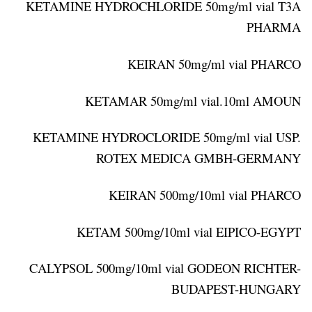
KETAMINE HYDROCHLORIDE 50mg/ml vial T3A
PHARMA
KEIRAN 50mg/ml vial PHARCO
KETAMAR 50mg/ml vial.10ml AMOUN
KETAMINE HYDROCLORIDE 50mg/ml vial USP.
ROTEX MEDICA GMBH-GERMANY
KEIRAN 500mg/10ml vial PHARCO
KETAM 500mg/10ml vial EIPICO-EGYPT
CALYPSOL 500mg/10ml vial GODEON RICHTER-
BUDAPEST-HUNGARY