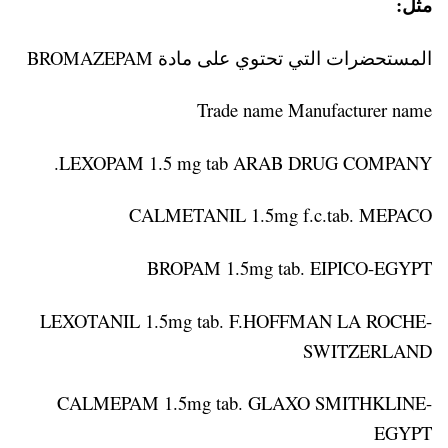
مثل:
المستحضرات التي تحتوي على مادة BROMAZEPAM
Trade name Manufacturer name
LEXOPAM 1.5 mg tab ARAB DRUG COMPANY.
CALMETANIL 1.5mg f.c.tab. MEPACO
BROPAM 1.5mg tab. EIPICO-EGYPT
LEXOTANIL 1.5mg tab. F.HOFFMAN LA ROCHE-
SWITZERLAND
CALMEPAM 1.5mg tab. GLAXO SMITHKLINE-
EGYPT