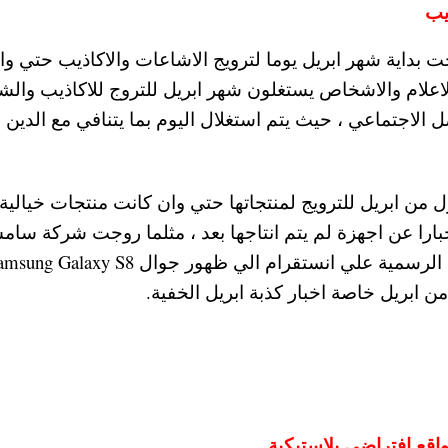
يب
حت بداية شهر ابريل يوما لترويج الاشاعات والاكاذيب حتي وا
لام والاشخاص يستغلون شهر ابريل للتروج للاكاذيب والش
 الاجتماعي ، حيث يتم استغلال اليوم بما يتنافي مع الدين
 من ابريل للترويج لمنتجاتها حتي وان كانت منتجات خيالي
خبارا عن اجهزة لم يتم انتاجها بعد ، مثلما روجت شركة سام
ن ابريل خاصة اخبار كذبة ابريل الخفية.
اقع افتراضي بلاستيكية