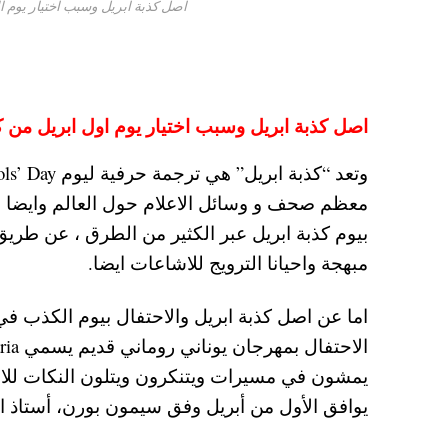
اصل كذبة ابريل وسبب اختيار يوم الاول من ابر
اصل كذبة ابريل وسبب اختيار يوم اول ابريل من كل عام للاحت
معظم صحف و وسائل الاعلام حول العالم وايضا ال
بيوم كذبة ابريل عبر الكثير من الطرق ، عن طريق
مبهجة واحيانا الترويج للاشاعات ايضا.
اما عن اصل كذبة ابريل والاحتفال بيوم الكذب في 
يمشون في مسيرات ويتنكرون ويتلون النكات للاحت
يوافق الأول من أبريل وفق سيمون بورن، أستاذ ال