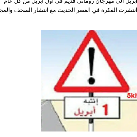
 ابريل الي مهرجان روماني قديم في أول ابريل من كل عام
ث انتشرت الفكرة في العصر الحديث مع انتشار الصحف والمج