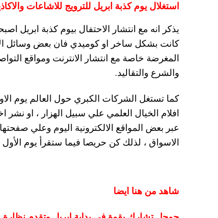
استغلال يوم كذبة ابريل للترويج للاشاعات والاكاذ
يذكر انه مع انتشار الاحتفال بيوم كذبة ابريل اصب
كانت بشكل ساخر او كوميدي فان بعض وسائل الاع
المغرضة خاصة مع انتشار الانترنت ومواقع التواصل
والشرع والتقاليد.
كما تستغل الشركات الكبري حول العالم يوم الاول
افلام الخيال العلمي علي سبيل الهزار ، او نشر ا
الاسواق ، لذلك كن حريصا فيما ستقرأ يوم الأول م
شاهد من هنا ايضا
جوجل تشارك بقوة في بداية ابريل وتقدم نظارة و