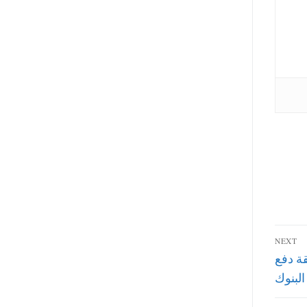
NEXT
لاهلية 2019 وطريقة دفع
لبنوك