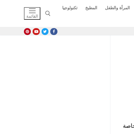
المرأة والطفل
المطبخ
تكنولوجيا
القائمة
البحث عن:
، خاصة