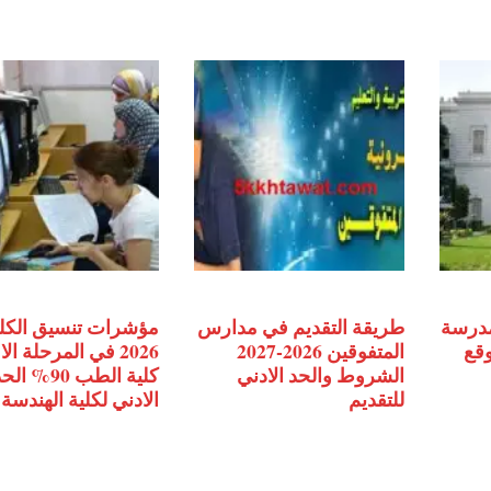
مدرسة
طريقة التقديم في مدارس
مؤشرات تنسيق الكل
وقع
المتفوقين 2026-2027
2026 في المرحلة ال
الشروط والحد الادني
كلية الطب 90% ال
للتقديم
الادني لكلية الهندسة