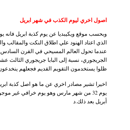
اصول اخري ليوم الكذب في شهر ابريل
وبحسب موقع ويكيبديا عن يوم كذبة ابريل فانه يو
الذي اعتاد الهنود علي اطلاق النكت والمقالب وال
عندما تحول العالم المسيحي في القرن السادس عش
الجريجوري، نسبة إلى البابا جريجوري الثالث 
ظلوا يستخدمون التقويم القديم فجعلهم ينخدعون 
اخيرا تشير مصادر اخري عن ما هو اصل كذبة ابري
يوم 32 من شهر مارس وهو يوم خرافي غير مو
أبريل بعد ذلك.د