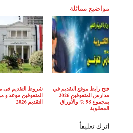
مواضيع مماثلة
فتح رابط موقع التقديم في
شروط التقديم فى 
مدارس المتفوقين 2026
المتفوقين موعد و م
بمجموع 98 % والأوراق
التقديم 2026
المطلوبة
اترك تعليقاً