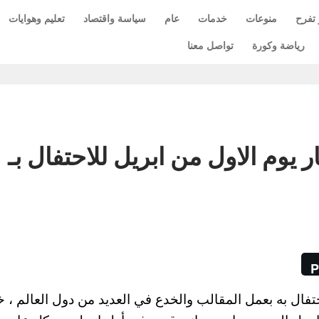
 تفرح
منوعات
خدمات
عام
سياسة واقتصاد
تعليم وهوايات
رياضة وكورة
تواصل معنا
يوم الاول من ابريل للاحتفال بـ
P
April اصبح يوميا يتم الاحتفال به بعمل المقالب والخدع في العديد من دول العالم 