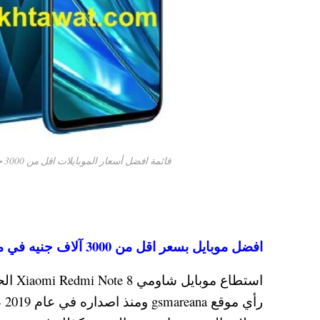
قائمة افضل أسعار الموبايلات اقل من 3000 جنيه في مصر 2020 محدثة
افضل موبايل بسعر اقل من 3000 آلاف جنيه في مصر 2020
استطا