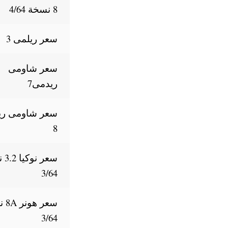
8 نسخة 4/64
سعر ريلمى 3
سعر شاومى
ريدمى7
سعر شاومى ري
8
سعر 
3/64
سعر 
3/64