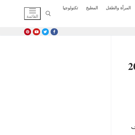
المرأة والطفل
المطبخ
تكنولوجيا
القائمة
البحث عن:
ف جنيه في مصر 2020
عار الموبايلات اقل من 3000 آلاف