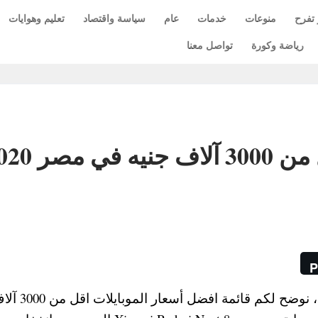
 تفرح
منوعات
خدمات
عام
سياسة واقتصاد
تعليم وهوايات
رياضة وكورة
تواصل معنا
افضل أسعار الموبايلات اقل من 3000 آلا
P
مع انخفاض أسعار الهواتف الذكية في مصر 2020 ، نوضح لكم قائمة افضل أس