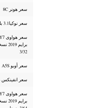
سعر هونر 8C
سعر نوكيا3.1 بلس
سعر هواوى 7
برايم 2019 
3/32
سعر أوبو A5S
سعر انفينكس S4
سعر هواوى 7
برايم 2019 
3/64 جيجا