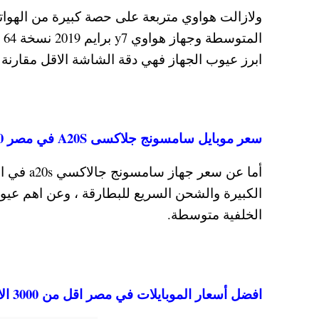
ابرز عيوب الجهاز فهي دقة الشاشة الاقل مقارنة ب
سعر موبايل سامسونج جلاكسى A20S في مصر 2020 يبدأ من 2800 جنيه
الكبيرة والشحن السريع للبطارقة ، وعن اهم عيو
الخلفية متوسطة.
افضل أسعار الموبايلات في مصر اقل من 3000 الاف جنيه