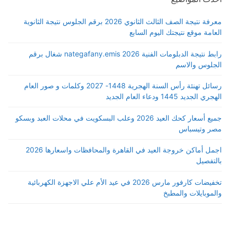
معرفة نتيجة الصف الثالث الثانوي 2026 برقم الجلوس نتيجة الثانوية
العامة موقع نتيجتك اليوم السابع
رابط نتيجة الدبلومات الفنية 2026 nategafany.emis شغال برقم
الجلوس والاسم
رسائل تهنئة رأس السنة الهجرية 1448- 2027 وكلمات و صور العام
الهجري الجديد 1445 ودعاء العام الجديد
جميع أسعار كحك العيد 2026 وعلب البسكويت في محلات العبد وبسكو
مصر وتيسباس
اجمل أماكن خروجة العيد في القاهرة والمحافظات واسعارها 2026
بالتفصيل
تخفيضات كارفور مارس 2026 في عيد الأم علي الاجهزة الكهربائية
والموبايلات والمطبخ