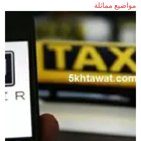
مواضيع مماثلة