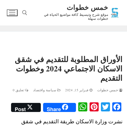
لتجاوز
خمس خطوات
لى
موقع شرح وتبسيط كافة مواضيع الحياة في
لمحتوى
خطوات سهلة
البحث عن:
الأوراق المطلوبة للتقديم في شقق
الاسكان الاجتماعي 2024 وخطوات
التقديم
خمس خطوات
فبراير 15, 2024
سياسة واقتصاد
تعليق 0
W
Pi
T
Fa
Post
Share
ha
nt
wi
ce
نشرت وزارة الاسكان طريقة التقديم في شقق
ts
er
tte
bo