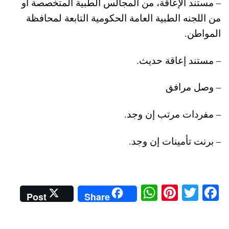
– مستند الإعاقة، من المجالس الطبية المتخصصة أو
من اللجنه الطبية العامة الحكومية التابعة لمحافظة
المواطن.
– مستند إعاقة حديث.
– وصل مرافق
– مفردات مرتب إن وجد.
– برنت تأمينات إن وجد.
W
Pi
T
Fa
Post
Share
ha
nt
wi
ce
ts
er
tte
bo