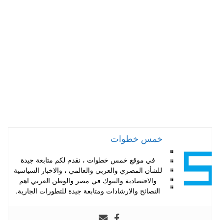
A
es
r
ok
pp
t
خمس خطوات
في موقع خمس خطوات ، نقدم لكم متابعة جيدة
للشأن المصري والعربي والعالمي ، والاخبار السياسية
والاقتصادية والبنوك في مصر والوطن العربي اهم
النصائح والارشادات ومتابعة جيدة للتطورات الجارية.