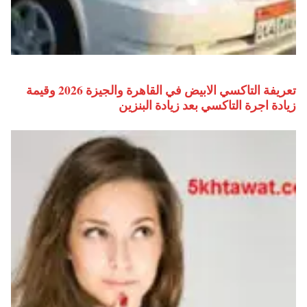
تعريفة التاكسي الابيض في القاهرة والجيزة 2026 وقيمة
زيادة اجرة التاكسي بعد زيادة البنزين