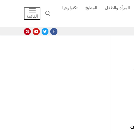
المرأة والطفل
المطبخ
تكنولوجيا
القائمة
البحث عن:
2016 في عدد من