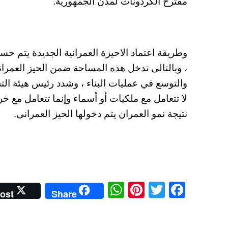
مقترح الكردونات لمدن الجمهورية.
وطريقة اعتماد الاحيزة العمرانية الجديدة يتم 
، وبالتالى تدخل هذه المساحة ضمن الحيز العمرا
والتوسع في عمليات البناء ، وشدد رئيس هيئة التخ
لا تتعامل مع ملكيات أو أسماء وإنما تتعامل مع خ
نتيجة نمو العمران يتم دخولها الحيز العمرانى.
W
Pi
T
Fa
ost
Share
ha
nt
wi
ce
ts
er
tte
bo