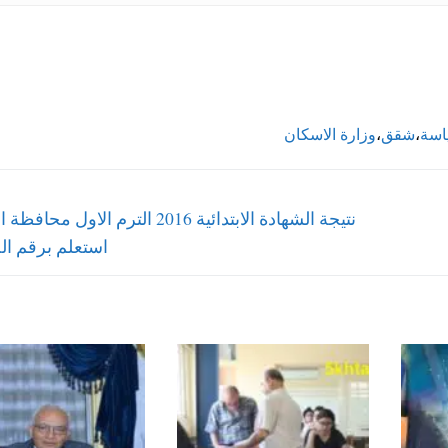
اسة
،
شقق
،
وزارة الاسكان
Next
نتيجة الشهادة الابتدائية 2016 الترم الاول مح
post:
استعلم برقم ا