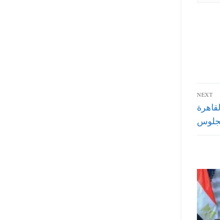
NEXT
افظة القاهرة
لجلوس