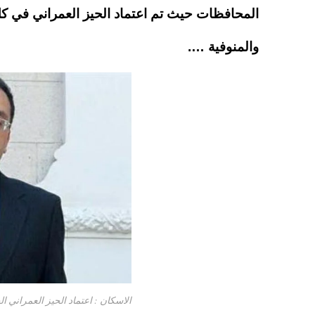
pp
t
المحافظات حيث تم اعتماد الحيز العمراني في كل
والمنوفية ….
الاسكان : اعتماد الحيز العمراني الجديد في 5 م