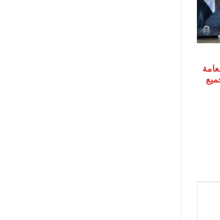
لعامة
جميع