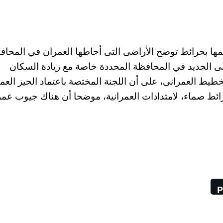
حسمها بخرائط توضح الأراضى التى أحاطها العمران في المحا
نى الجديد في المحافظة المحددة خاصة مع زيادة السكان
طيط العمرانى، على أن اللجنة المختصة باعتماد الحيز العم
رائط صماء، لامتدادات العمرانية، موضحا أن هناك جيوب عمر
P