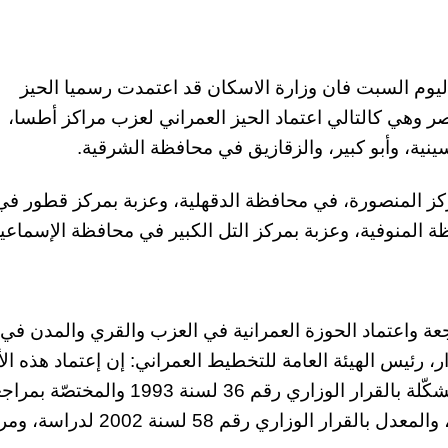
اليوم السبت فان وزارة الاسكان قد اعتمدت رسميا الحيز
وهي كالتالي اعتماد الحيز العمراني لعزب مراكز أطسا،
ة، وأبو كبير، والزقازيق في محافظة الشرقية.
ركز المنصورة، في محافظة الدقهلية، وعزبة بمركز قطور في
ة المنوفية، وعزبة بمركز التل الكبير في محافظة الإسماعيل
جعة واعتماد الحوزة العمرانية في العزب والقري والمدن في
ئيس الهيئة العامة للتخطيط العمراني: إن إعتماد هذه ال
العمرانية، يأتي في إطار أعمال اللجنة الدائمة المشكّلة بالقرار الوزاري رقم 36 لسنة 1993 وال
واعتماد الأحوزة العمرانية لمدن وقرى الجمهورية، والمعدل بالقرار الوزاري رقم 