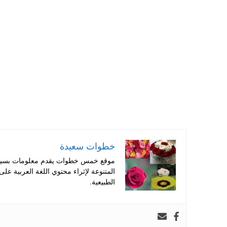
A
es
r
ok
pp
t
خطوات سعيدة
موقع خمس خطوات يقدم معلومات بسيطة
المتنوعة لإثراء محتوي اللغة العربية عل
الطبيعية.