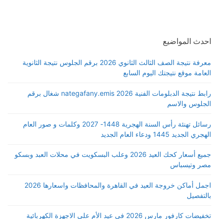
احدث المواضيع
معرفة نتيجة الصف الثالث الثانوي 2026 برقم الجلوس نتيجة الثانوية
العامة موقع نتيجتك اليوم السابع
رابط نتيجة الدبلومات الفنية 2026 nategafany.emis شغال برقم
الجلوس والاسم
رسائل تهنئة رأس السنة الهجرية 1448- 2027 وكلمات و صور العام
الهجري الجديد 1445 ودعاء العام الجديد
جميع أسعار كحك العيد 2026 وعلب البسكويت في محلات العبد وبسكو
مصر وتيسباس
اجمل أماكن خروجة العيد في القاهرة والمحافظات واسعارها 2026
بالتفصيل
تخفيضات كارفور مارس 2026 في عيد الأم علي الاجهزة الكهربائية