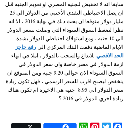
سابقا انه لا تخفيض للجنيه المصري او تعويم الجنيه قبل
ان يصل الاحتياطي النقدي الأجنبي من الدولار الي 25
مليار دولار متوقعا ان يحث ذلك في نهاية 2016 ، الا انه
نظرا لضغط السوق السوداء التي وصلت بسعر الدولار
الي 10 جنيه ، ومع استهلاك احتياطي الدولار بشدة
رفع حاجز
الايام الماضية دفعت البنك المركزي الي
الحد الاقصي
للايداع والسحب بالدولار ، املا في انهاء
ازمة الدولار في مصر خاصة وان سعر الدولار في
السوق السوداء الان حوالي 9.20 جنيه ومن المتوقع ان
ينخفض ليصبح اقرب للسعر الرسمي ، فهل تكون زيادة
سعر الدولار الي 8.95 جنيه هي الاخيرة ام تكون هناك
زيادة اخري للدولار في 2016 ؟
W
Pi
T
Fa