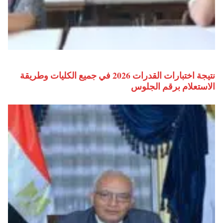
نتيجة اختبارات القدرات 2026 في جميع الكليات وطريقة
الاستعلام برقم الجلوس