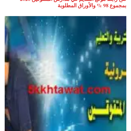
بمجموع 98 % والأوراق المطلوبة