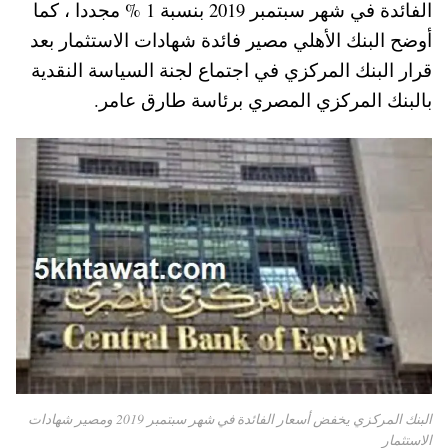
الفائدة في شهر سبتمبر 2019 بنسبة 1 % مجددا ، كما
A
es
r
ok
أوضح البنك الأهلي مصير فائدة شهادات الاستثمار بعد
pp
t
قرار البنك المركزي في اجتماع لجنة السياسة النقدية
بالبنك المركزي المصري برئاسة طارق عامر.
البنك المركزي يخفض أسعار الفائدة في شهر سبتمبر 2019 ومصير شهادات
الاستثمار