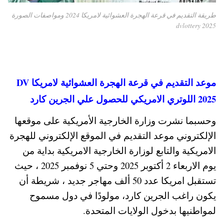
طريقة التقديم في قرعة الهجرة العشوائية لامريكا 2024 ومواصفات الصورة
dvlottery 2025
موعد التقديم في قرعة الهجرة العشوائية لامريكا DV
2025 اللوتري الامريكي للحصول علي الجرين كارد
وحسبما نشرت وزارة الخارجية الأمريكية على موقعها
الإلكتروني موعد التقديم في الموقع الإلكتروني للهجرة
الامريكية والتابع لوزارة الخارجية الامريكية بداية من
يوم الاربعاء 2 أكتوبر 2025 وحتي 5 نوفمبر 2025 ، حيث
تستقبل امريكا عدد 50 ألف مهاجر جديد ، شريطة أن
يكون راغب الجرين كارد، مولودًا في دول مسموح
لمواطنيها بدخول الولايات المتحدة.