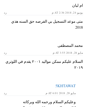
ام ليان
يونيو 24, 2018 AT 2:36 م
رد
متى موعد التسجيل بي الفرصه حق السنه هذي
2018
محمد المصطفى
مايو 28, 2018 AT 3:55 م
رد
السلام عليكم ممكن مواليد ٢٠٠١ يقدم في اللوتري
٢٠١٩
5KHTAWAT
مايو 28, 2018 AT 6:01 م
رد
وعليكم السلام ورحمه الله وبركاته