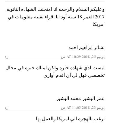
وعليكم السلام والرحمه انا امتحنت الشهاده الثانويه
2017 العمر 18 سنه أود انا اقراء تقنيه معلومات في
امريكا
بشائر إبراهيم احمد
يوليو 25, 2018 AT 10:29 ص
رد
ليست لدي شهاده خبره ولكن امتلك خبره في مجال
تخصصي فهل لي أن أقدم أواري
عمر البشير محمد البشير
يوليو 23, 2018 AT 11:05 ص
رد
ارغب بالهجره الي امريكا والعمل بها