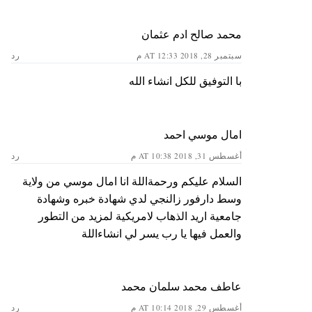
محمد صالح ادم عثمان
سبتمبر 28, 2018 AT 12:33 م
رد
با التوفيق للكل انشاء الله
امال موسي احمد
أغسطس 31, 2018 AT 10:38 م
رد
السلام عليكم ورحمةاللة انا امال موسي من ولاية
وسط دارفور زالنجي لدي شهادة خبره وشهادة
جامعية اريد الذهاب لامريكية لمزيد من التطور
والعمل فيها يا رب يسر لي انشاءاللة
عاطف محمد سلمان محمد
أغسطس 29, 2018 AT 10:14 م
رد