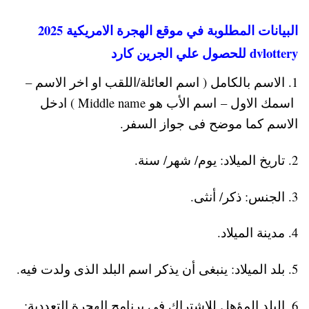
البيانات المطلوبة في موقع الهجرة الامريكية 2025
dvlottery للحصول علي الجرين كارد
1. الاسم بالكامل ( اسم العائلة/اللقب او اخر الاسم –
اسمك الاول – اسم الأب هو Middle name ) ادخل
الاسم كما موضح فى جواز السفر.
2. تاريخ الميلاد: يوم/ شهر/ سنة.
3. الجنس: ذكر/ أنثى.
4. مدينة الميلاد.
5. بلد الميلاد: ينبغى أن يذكر اسم البلد الذى ولدت فيه.
6. البلد المؤهل للاشتراك فى برنامج الهجرة التعددية: