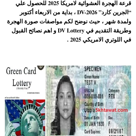
قرعة الهجرة العشوائية لامريكا 2025 للحصول علي
A
es
r
ok
“الجرين كارد” DV-2026 ، بداية من الاربعاء أكتوبر
pp
t
ولمدة شهر ، حيث نوضح لكم مواصفات صورة الهجرة
وطريقة التقديم في DV Lottery و اهم نصائح القبول
في اللوتري الامريكي 2025 .