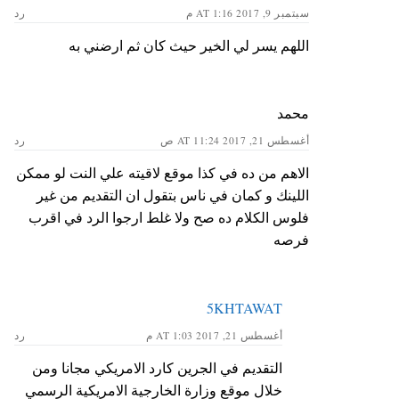
سبتمبر 9, 2017 AT 1:16 م
رد
اللهم يسر لي الخير حيث كان ثم ارضني به
محمد
أغسطس 21, 2017 AT 11:24 ص
رد
الاهم من ده في كذا موقع لاقيته علي النت لو ممكن
اللينك و كمان في ناس بتقول ان التقديم من غير
فلوس الكلام ده صح ولا غلط ارجوا الرد في اقرب
فرصه
5KHTAWAT
أغسطس 21, 2017 AT 1:03 م
رد
التقديم في الجرين كارد الامريكي مجانا ومن
خلال موقع وزارة الخارجية الامريكية الرسمي