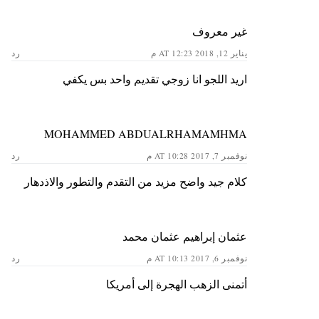
غير معروف
يناير 12, 2018 AT 12:23 م
رد
اريد اللجو انا زوجي تقديم واحد بس يكفي
MOHAMMED ABDUALRHAMAMHMA
نوفمبر 7, 2017 AT 10:28 م
رد
كلام جيد واضح مزيد من التقدم والتطور والاذدهار
عثمان إبراهيم عثمان محمد
نوفمبر 6, 2017 AT 10:13 م
رد
أتمنى الزهب الهجرة إلى أمريكا