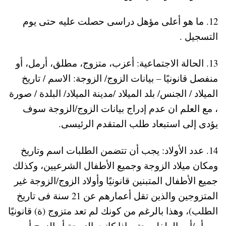
12. ما هو أعلى مؤهل دراسى حصلت عليه حتى يوم
التسجيل .
13. الحالة الاجتماعية: أعزب، متزوج، مطلق، أرمل، أو
منفصل قانونيًا – بيانات الزوج/ الزوجة: الاسم / تاريخ
الميلاد / الجنس/ بلد الميلاد /مدينة الميلاد/ البلدة / صورة
، مع العلم ان عدم إدراج بيانات الزوج/الزوجة سوف
يؤدى إلى استبعاد طلب المتقدم الرئيسى.
14. عدد الأولاد: يجب أن تتضمن الطلبات اسم وتاريخ
ومكان ميلاد الزوجة وجميع الأطفال الشرعيين، وكذلك
جميع الأطفال المتبنين قانونيًا وأولاد الزوج/الزوجة غير
المتزوجين والذين تقل أعمارهم عن 21 سنة فى تاريخ
الطلب)، وهذا بالرغم من كونك لم تعد متزوج (ة) قانونيًا
من أم/أب الطفل، حتى إذا كانت الزوجة أو الزوج أو