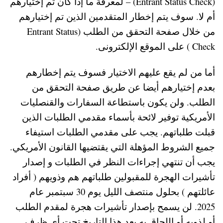
(Entrant Status Check) – لمعرفة ما إذا كان تم إختيارهم
أم لا. سوف يتم إخطار المتقدمين الذين تم إختيارهم
من خلال صفحة التحقق من الطلب (Entrant Status
Check ) على الموقع الإلكترونى.
أما من لم يقع عليهم الاختيار فسوف يتم إخطارهم
بعدم إختيارهم أيضا عن طريق صفحة التحقق من
الطلب. ولن يكون باستطاعة السفارات والقنصليات
الأمريكية توفير لائحة بأسماء مقدمي الطلبات الذين
قبلت طلباتهم. يجب على مقدمي الطلبات استيفاء
جميع الشروط المؤهلة التي يقتضيها القانون الأمريكي.
يجب أن تنتهي إجراءات النظر في الطلبات و إصدار
تأشيرات الهجرة للمقبولين طلباتهم هم وذويهم ( أفراد
عائلتهم ) بحلول منتصف الليل يوم 30 سبتمبر عام
2025. لن يسمح بإصدار تأشيرات هجرة لمقدم الطلب
أو لذويه أو اللحاق به بعد هذا التاريخ تحت أي ظرف.