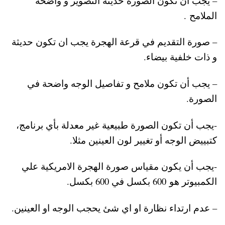
– يجب أن تكون الصورة حديثة التصوير و واضحة
الملامح .
– صورة التقديم في قرعة الهجرة يجب ان تكون حديثة
و ذات خلفية بيضاء.
– يجب أن تكون ملامح و تفاصيل الوجه واضحة في
الصورة.
-يجب أن تكون الصورة طبيعية غير معدلة بأي برنامج،
كتبييض الوجه أو تغيير لون العينين مثلا.
-يجب أن يكون مقياس صورة الهجرة الامريكية علي
الكمبيوتر هو 600 بكسل في 600 بكسل.
– عدم ارتداء نظارة او اي شئ يحجب الوجه او العينين.