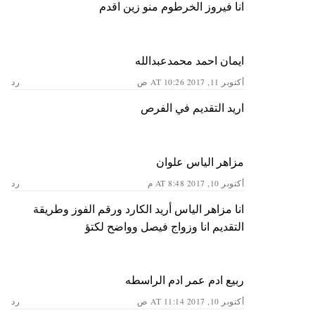
انا فيروز الخرطوم منو زين اقدم
ايمان احمد محمدعبدالله
أكتوبر 11, 2017 AT 10:26 ص
رد
اريد التقديم في الفرص
مزاهر الياس علوان
أكتوبر 10, 2017 AT 8:48 م
رد
انا مزاهر الياس أريد الكارد ورقم الفوز وطريقة
التقديم انا وزواج فيصل وواضح لكتؤ
ربيع ادم عمر ادم الراسطه
أكتوبر 10, 2017 AT 11:14 ص
رد