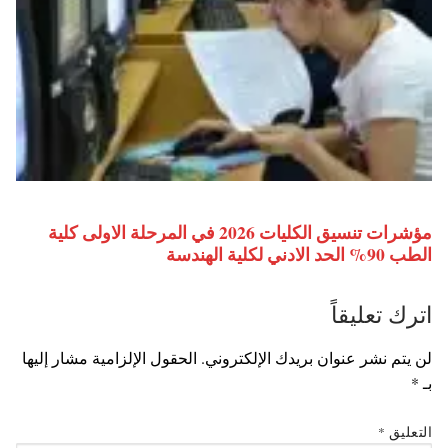
مؤشرات تنسيق الكليات 2026 في المرحلة الاولى كلية
الطب 90% الحد الادني لكلية الهندسة
اترك تعليقاً
لن يتم نشر عنوان بريدك الإلكتروني.
الحقول الإلزامية مشار إليها
بـ
*
التعليق
*