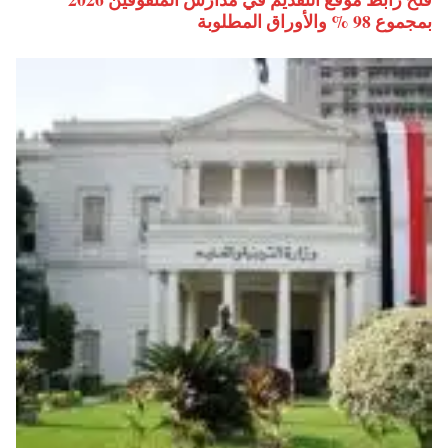
بمجموع 98 % والأوراق المطلوبة