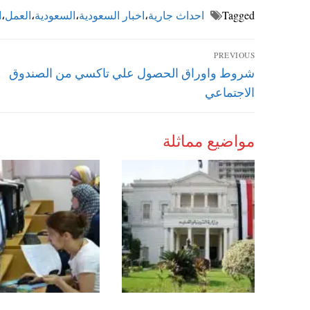
Tagged
احداث جارية
،
اخبار السعودية
،
السعودية
،
العمل
،
ا
تصفّح
PREVIOUS
Previous
شروط واوراق الحصول علي تاكسي من الصندوق
المقالات
post:
الاجتماعي
مواضيع مماثلة