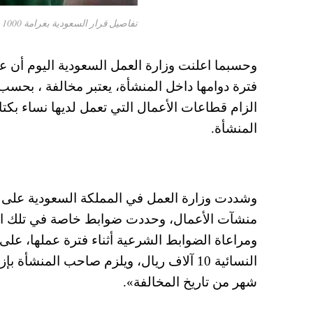
تفاصيل قرار السعودية بغرامة 1000 ريال علي مخالفة الحجاب الشرعي للمرأة
وحسبما اعلنت وزارة العمل السعودية اليوم أن ع
فترة دوامها داخل المنشأة، يعتبر مخالفة ، بحسب
الزام قطاعات الأعمال التي تعمل لديها نساء ب
المنشأة.
وشددت وزارة العمل في المملكة السعودية على توف
منشآت الأعمال، وحددت ضوابط خاصة في تلك الأ
ومراعاة الضوابط الشرعية أثناء فترة عملها، على
النسائية 10 آلاف ريال، ويلزم صاحب المن
شهر من تاريخ المخالفة».