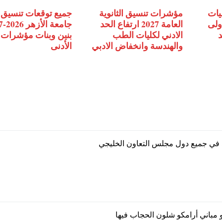
يات
مؤشرات تنسيق الثانوية
جميع توقعات تنسيق 
اولى
العامة 2027 ارتفاع الحد
جامع
حد
الادني لكليات الطب
بنين وبنات مؤشرات 
والهندسة وانخفاض الادبي
الأدنى
 في جميع دول مجلس التعاون الخليجي
باني أرامكو شلون الحجاب فيها