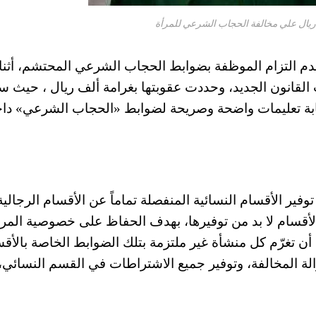
دم التزام الموظفة بضوابط الحجاب الشرعي المحتشم، أثنا
 القانون الجديد، وحددت عقوبتها بغرامة ألف ريال ، حيث س
كتابة تعليمات واضحة وصريحة لضوابط «الحجاب الشرعي» دا
ير الأقسام النسائية المنفصلة تماماً عن الأقسام الرجالي
قسام لا بد من توفيرها، بهدف الحفاظ على خصوصية المرأ
 أن تغرّم كل منشأة غير ملتزمة بتلك الضوابط الخاصة بالأق
شأة بإزالة المخالفة، وتوفير جميع الاشتراطات في القسم النسائي