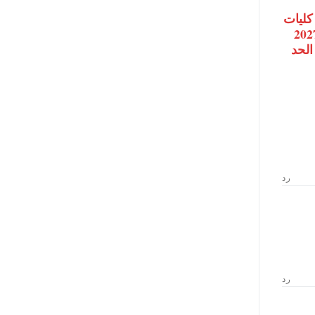
كليات
ة الأزهر 2026-2027
الحد
رد
رد