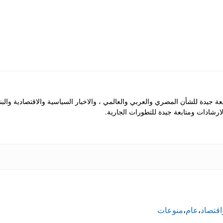
جيدة للشأن المصري والعربي والعالمي ، والاخبار السياسية والاقتصادية والب
رشادات ومتابعة جيدة للتطورات الجارية.
قتصاد
،
عام
،
منوعات