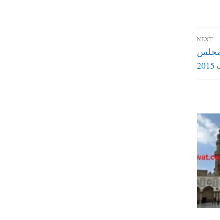
NEXT
ة مجلس
20