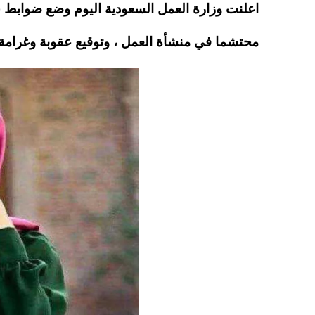
A
es
r
ok
اعلنت وزارة العمل السعودية اليوم وضع ضوابط
pp
t
محتشما في منشأة العمل ، وتوقيع عقوبة وغرام