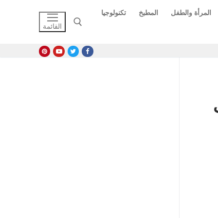
المرأة والطفل
المطبخ
تكنولوجيا
القائمة
البحث عن:
ب