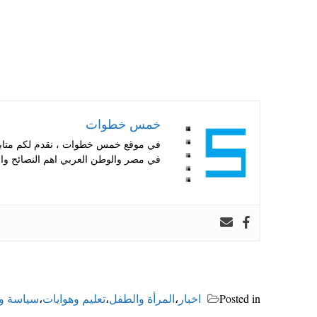
خمس خطوات
في موقع خمس خطوات ، نقدم لكم متابعة 
في مصر والوطن العربي اهم النصائح والا
Posted in
اخبار
،
المرأة والطفل
،
تعليم وهوايات
،
سياسة وا