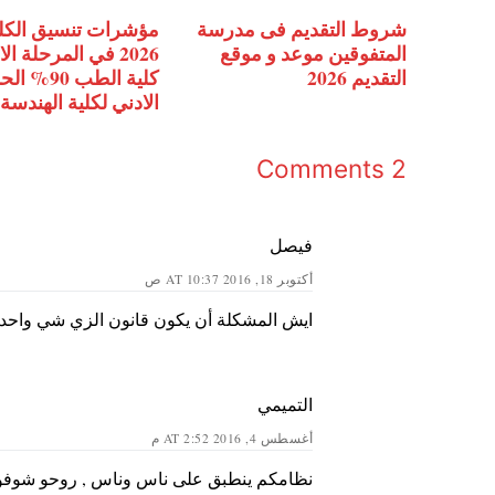
شروط التقديم فى مدرسة
مؤشرات تنسيق الكل
المتفوقين موعد و موقع
2026 في المرحلة ال
التقديم 2026
كلية الطب 90% ال
الادني لكلية الهندسة
2 Comments
فيصل
أكتوبر 18, 2016 AT 10:37 ص
ايش المشكلة أن يكون قانون الزي شي واحد
التميمي
أغسطس 4, 2016 AT 2:52 م
نظامكم ينطبق على ناس وناس , روحو شوفو م