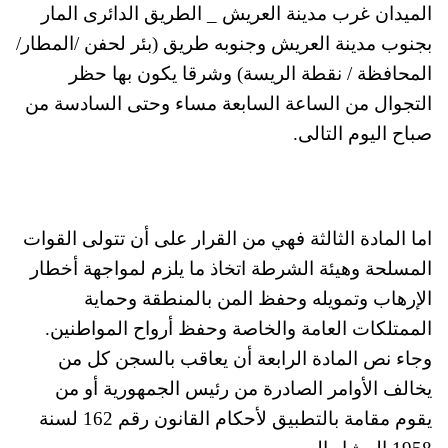
الميدان غرب مدينة العريش _ الطريق الدائرى المار
بجنوب مدينة العريش وجنوبه طريق (بئر لحفن /المطار/
المحافظة / نقطة الريسة) وشرقا يكون بها حظر
التجوال من الساعة السابعة مساء وحتى السادسة من
صباح اليوم التالى.
اما المادة الثالثة فهي من القرار على أن تتولى القوات
المسلحة وهيئة الشرطة اتخاذ ما يلزم لمواجهة أخطار
الإرهاب وتمويله وحفظ المن بالمنطقة وحماية
الممتلكات العامة والخاصة وحفظ أرواح المواطنين.
وجاء نص المادة الرابعة أن يعاقب بالسجن كل من
يخالف الأوامر الصادرة من رئيس الجمهورية أو من
يقوم مقامة بالتطبيق لأحكام القانون رقم 162 لسنة