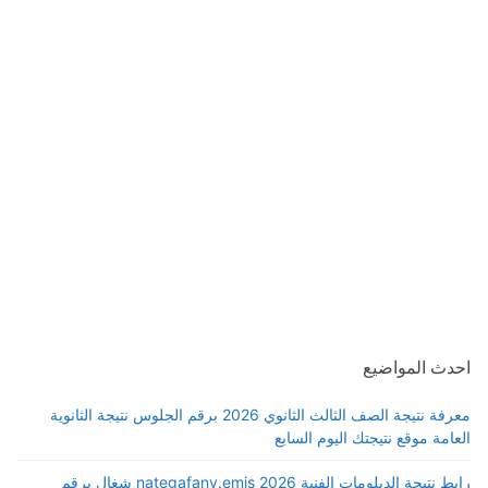
احدث المواضيع
معرفة نتيجة الصف الثالث الثانوي 2026 برقم الجلوس نتيجة الثانوية
العامة موقع نتيجتك اليوم السابع
رابط نتيجة الدبلومات الفنية 2026 nategafany.emis شغال برقم