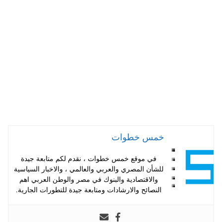
A
es
r
ok
pp
t
خمس خطوات
في موقع خمس خطوات ، نقدم لكم متابعة جيدة
للشأن المصري والعربي والعالمي ، والاخبار السياسية
والاقتصادية والبنوك في مصر والوطن العربي اهم
النصائح والارشادات ومتابعة جيدة للتطورات الجارية.