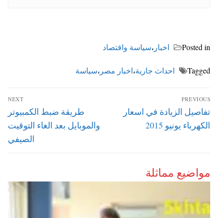
Posted in
اخبار
،
سياسة واقتصاد
Tagged
احداث جارية
،
اخبار مصر
،
سياسة
تصفّح
NEXT
PREVIOUS
المقالات
Next
Previous
تفاصيل الزيادة في اسعار
طريقة ضبط الكمبيوتر
post:
post:
الكهرباء يونيو 2015
والموبايل بعد الغاء التوقيت
الصيفي
مواضيع مماثلة