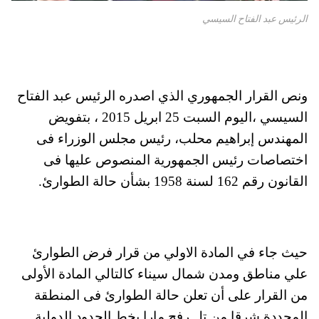
الرئيس عبد الفتاح السيسي
ونص القرار الجمهوري الذي اصدره الرئيس عبد الفتاح
السيسي ،اليوم السبت 25 ابريل 2015 ، بتفويض
المهندس إبراهيم محلب، رئيس مجلس الوزراء فى
اختصاصات رئيس الجمهورية المنصوص عليها فى
القانون رقم 162 لسنة 1958 بشأن حالة الطوارئ.
حيث جاء في المادة الاولي من قرار فرض الطوارئ
علي مناطق ومدن شمال سيناء كالتالي المادة الأولى
من القرار على أن تعلن حالة الطوارئ فى المنطقة
المحددة شرقا من تل رفح مارا بخط الحدود الدولية