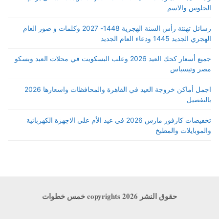
الجلوس والاسم
رسائل تهنئة رأس السنة الهجرية 1448- 2027 وكلمات و صور العام
الهجري الجديد 1445 ودعاء العام الجديد
جميع أسعار كحك العيد 2026 وعلب البسكويت في محلات العبد وبسكو
مصر وتيسباس
اجمل أماكن خروجة العيد في القاهرة والمحافظات واسعارها 2026
بالتفصيل
تخفيضات كارفور مارس 2026 في عيد الأم علي الاجهزة الكهربائية
والموبايلات والمطبخ
حقوق النشر copyrights 2026 خمس خطوات