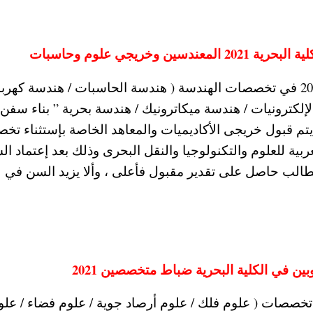
ريجي علوم وحاسبات
وتقبل الكلية البحرية عدد من المهندسين 2021-2022 في تخصصات الهندسة ( هندسة الحاسبات / هندسة كهرب
إلكترونيات / هندسة ميكاترونيك / هندسة بحرية ” بناء سفن ”
ا يتم قبول خريجى الأكاديميات والمعاهد الخاصة بإستثناء ت
بية للعلوم والتكنولوجيا والنقل البحرى وذلك بعد إعتماد ال
الب حاصل على تقدير مقبول فأعلى ، وألا يزيد السن في
 في الكلية البحرية ضباط متخصصين 2021
 تخصصات ( علوم فلك / علوم أرصاد جوية / علوم فضاء / علو