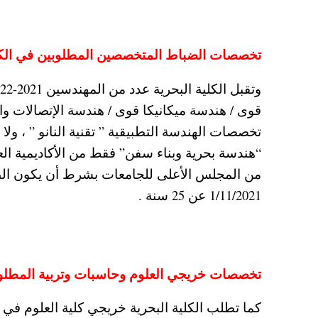
تخصصات الضباط المتخصصين المطلوبين في الكلية البحرية 2021 المعندسين وخ
قوى / هندسة ميكانيكا قوى / هندسة الإتصالات وال
تخصصات الهندسة التطبيقية ” تقنية النانو ” ، ول
“هندسة بحرية وبناء سفن” فقط من الأكاديمية العر
من المجلس الأعلى للجامعات بشرط أن يكون الط
1/11/2021 عن 25 سنة .
تخصصات خريجي العلوم وحاسبات وتربية المطلوبين
كما تطلب الكلية البحرية خريجي كلية العلوم في