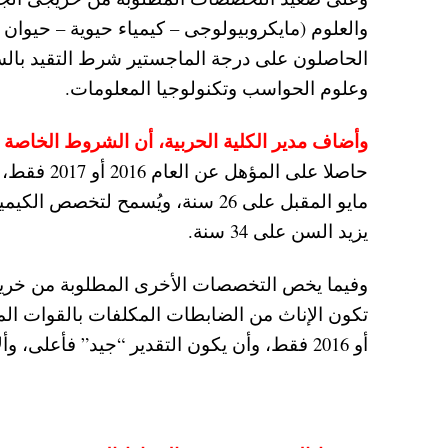
والعلوم (مايكروبيولوجى – كيمياء حيوية – حيوان –
الحاصلون على درجة الماجستير شرط التقيد بالسن
وعلوم الحواسب وتكنولوجيا المعلومات.
وأضاف مدير الكلية الحربية، أن الشروط الخاصة
حاصلا على 
مايو المقبل على 26 سنة، ويُسمح ل
يزيد السن على 34 سنة.
وفيما يخص التخصصات الأخرى المطلوبة من خريج
أو 2016 فقط، وأن يكون التقدير “جيد” فأعلى، وألا يزيد السن فى أول مايو 2021 على 26 سنة.