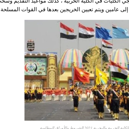
لكليات في الكلية الحربية ، كذلك مواعيد التقديم وسح
لى عامين ويتم تعيين الخريجين بعدها في القوات المسلحة.
ة 2021 الشروط والأوراق المطلوبة