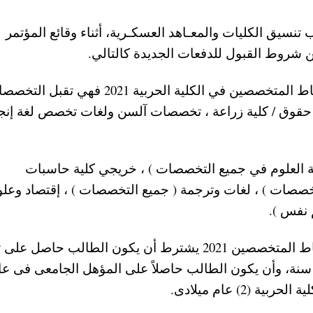
ب تنسيق الكليات والمعـاهد العسكـرية، أثناء وقائع المؤتمر
ن شروط القبول للدفعات الجديدة كالتالي.
حيث شملت التخصصات المطلوبة في دفعة الضباط المتخصصين في الكلية الحربية 2021 فهي تقب
كلية حقوق / كلية زراعة ، تخصصات آلسن ولغات تخصص لغة إنج
لية العلوم في جميع التخصصات ) ، خريجي كلية حاسبات
خصصات ) ، لغات وترجمة ( جميع التخصصات ) ، إقتصاد وعلو
م نفس ).
وعن شرط السن للقبول في الكلية الحربية للضباط المتخصصين 2021 يشترط أن يكون الطالب حاص
يد فأعلى ، وألا يزيد السن فى 1/11/2021 عن 24 سنة، وأن يكون الطالب حاصلاً على المؤهل الجامعى فى 