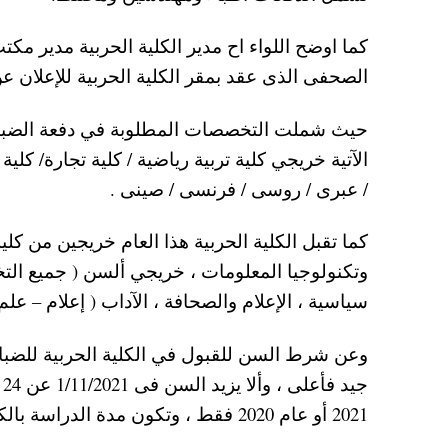
كما اوضح اللواء اح مدير الكلية الحربية مدير مكت
الصحفى الذى عقد بمقر الكلية الحربية للإعلان ع
الآتية خريجي كلية تربية رياضية / كلية تجارة/ 
/ عبرى / روسى / فرنسى / صينى .
كما تقبل الكلية الحربية هذا العام خريجين من ك
وتكنولوجيا المعلومات ، خريجي ألسن ( جميع الت
سياسية ، الإعلام والصحافة ، الآداب ( إعلام – عل
ج
2021 أو عام 2020 فقط ، وتكون مدة الدراسة بالكلية الحربية (2) عام ميلادى.