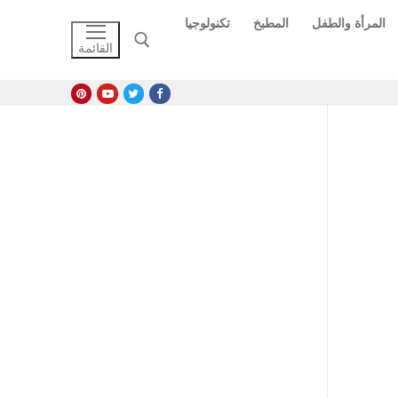
المرأة والطفل
المطبخ
تكنولوجيا
القائمة
البحث عن: