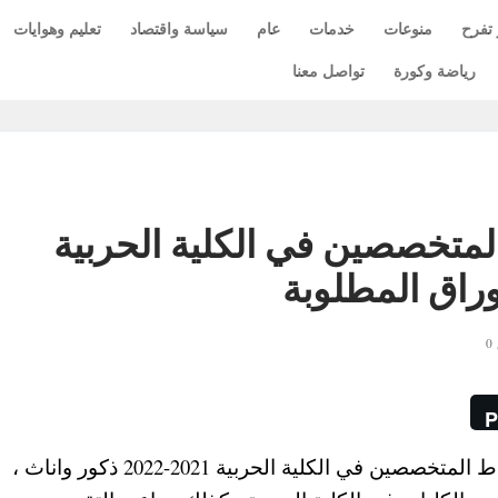
 تفرح
منوعات
خدمات
عام
سياسة واقتصاد
تعليم وهوايات
رياضة وكورة
تواصل معنا
لمتخصصين في الكلية الحربية
P
أعلنت القوات المسلحة تفاصيل قبول دفعة الضباط المتخصصين في الكلية الحربية 2021-2022 ذكور واناث ،