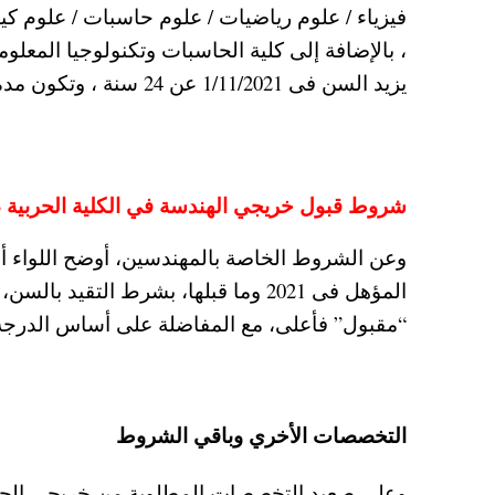
فيزياء / علوم رياضيات / علوم حاسبات / علوم كيميا
، بالإضافة إلى كلية الحاسبات وتكنولوجيا المعل
يزيد السن فى 1/11/2021 عن 24 سنة ، وتكون مدة الدراسة بالكلية البحرية 2 عام ميلادى
شروط قبول خريجي الهندسة في الكلية الحربي
وعن الشروط الخاصة بالمهندسين، أوضح اللواء أ
“مقبول” فأعلى، مع المفاضلة على أساس الدرجة ا
التخصصات الأخري وباقي الشروط
وعلى صعيد التخصصات المطلوبة من خريجى الجامع