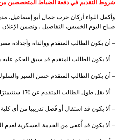
شروط التقديم في دفعة الضباط المتخصصين من خ
وأكمل اللواء أركان حرب جمال أبو إسماعيل، مدير
صباح اليوم الخميس، التفاصيل ، وتضمن الإعلان 
– أن يكون الطالب المتقدم ووالداه وأجداده مص
– ألا يكون الطالب المتقدم قد سبق الحكم عليه ب
– أن يكون الطالب المتقدم حسن السير والسلوك
– ألا يقل طول الطالب المتقدم عن 170 سنتيمترًا والطالبة عن 155 سنتيمترًا.
– ألا يكون قد استقال أو فُصل تدريبيا من أى كلي
– ألا يكون قد أُعفى من الخدمة العسكرية لعدم ال