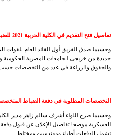
تفاصيل فتح التقديم في الكلية الحربية 2021 للضباط المتخصصين المهندسين وما هي التخصصات المطلوبة
وحسبما صدق الفريق أول القائد العام للقوات الم
جديدة من خريجى الجامعات المصرية الحكومية وا
والحقوق والزراعة في عدد من التخصصات حسب
التخصصات المطلوبة في دفعة الضباط المتخصصين في الك
وحسبما صرح اللواء أشرف سالم زاهر مدير الكلية
تشمل الدفعات أطباء ومهندسين ومختلط.