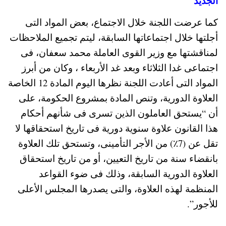
الجديد
كما عرضت اللجنة خلال الاجتماع، بعض المواد التى
أجلتها خلال اجتماعاتها السابقة، ليتم تجميع الملاحظات
لمناقشتها مع وزير القوى العاملة محمد سعفان، فى
اجتماعى غدا الثلاثاء وبعد غد الأربعاء ، وكان من أبرز
المواد التى أعادت اللجنة نظرها اليوم المادة 12 الخاصة
العلاوة الدورية، وتنص المادة بمشروع الحكومة، على
أن “يستحق العاملون الذين تسرى فى شأنهم أحكام
هذا القانون علاوة سنوية دورية فى تاريخ استحقاقها لا
تقل عن (7٪) من الأجر التأمينى، وتستحق تلك العلاوة
بانقضاء سنة من تاريخ التعيين، أو من تاريخ استحقاق
العلاوة الدورية السابقة، وذلك فى ضوء القواعد
المنظمة لهذه العلاوة، والتى يصدرها المجلس الأعلى
للأجور”.