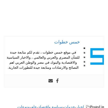
خمس خطوات
في موقع خمس خطوات ، نقدم لكم متابعة جيدة
للشأن المصري والعربي والعالمي ، والاخبار السياسية
والاقتصادية والبنوك في مصر والوطن العربي اهم
النصائح والارشادات ومتابعة جيدة للتطورات الجارية.
Posted in
اخبار
،
خدمات
،
سياسة واقتصاد
،
عام
،
منوعات