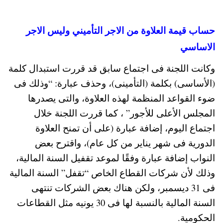
حساب قيمة العلاوة من الاجر التأميني وليس الاجر
الاساسي
وكانت اللجنة فى اجتماع سابق قد قررت استبدال كلمة
(الأساسى) بكلمة (التأمينى)، وحذف عبارة: “وذلك فى
ضوء القواعد المنظمة لهذه العلاوة، والتى يصدرها
المجلس الأعلى للأجور” ، كما قررت اللجنة خلال
اجتماع اليوم، إضافة عبارة (على أن تمنح العلاوة
الدورية فى شهر يناير من كل عام)، واقترح بعض
النواب إضافة عبارة وفقًا لموعد تقفيل السنة المالية،
وذلك لأن شركات القطاع الخاص “تقفل” السنة المالية
فى 31 ديسمبر، ولكن هناك بعض الشركات تنتهى
السنة المالية بالنسبة لها فى 30 يونيه مثل القطاعات
الحكومية.