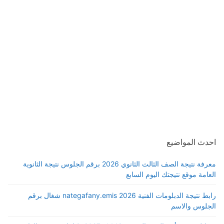
احدث المواضيع
معرفة نتيجة الصف الثالث الثانوي 2026 برقم الجلوس نتيجة الثانوية
العامة موقع نتيجتك اليوم السابع
رابط نتيجة الدبلومات الفنية 2026 nategafany.emis شغال برقم
الجلوس والاسم