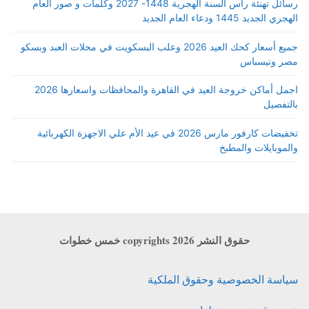
رسائل تهنئة رأس السنة الهجرية 1448- 2027 وكلمات و صور العام
الهجري الجديد 1445 ودعاء العام الجديد
جميع أسعار كحك العيد 2026 وعلب البسكويت في محلات العبد وبسكو
مصر وتيسباس
اجمل أماكن خروجة العيد في القاهرة والمحافظات واسعارها 2026
بالتفصيل
تخفيضات كارفور مارس 2026 في عيد الأم علي الاجهزة الكهربائية
والموبايلات والمطبخ
حقوق النشر copyrights 2026 خمس خطوات
سياسة الخصوصية وحقوق الملكية