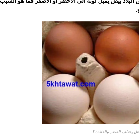
 البلاد بيض يميل لونه الي الاخضر او الاصفر فما هو السبب
.
هل يختلف الطعم والفائدة ؟