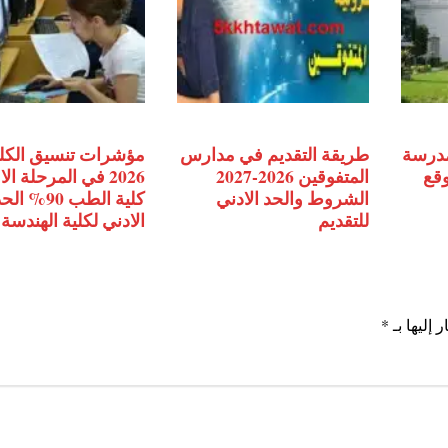
مدرسة
طريقة التقديم في مدارس
مؤشرات تنسيق الكل
وقع
المتفوقين 2026-2027
2026 في المرحلة ال
الشروط والحد الادني
كلية الطب 90% ال
للتقديم
الادني لكلية الهندسة
 إليها بـ
*