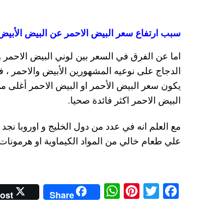
سبب ارتفاع سعر البيض الاحمر عن البيض الأبيض
اما عن الفرق في السعر بين لوني البيض الاحمر وا
الدجاج على نوعيه المشهورين الأبيض والاحمر ، فا
يكون سعر البيض الأحمر او البيض الاحمر أغلى من
البيض الاحمر اكثر فائدة صحيا.
مع العلم انه في عدد من دول الخليج و اوروبا نج
علي طعام خالي من المواد الكيماوية او هرمونات 
W
Pi
T
Fa
ost
Share
ha
nt
wi
ce