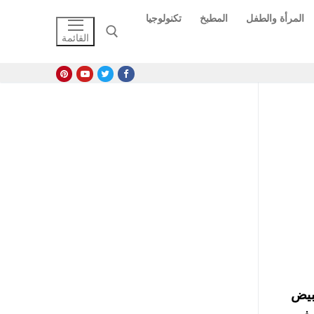
المرأة والطفل
المطبخ
تكنولوجيا
القائمة
البحث عن:
بيض