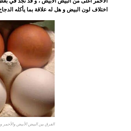
الأحمر أغلى من البيض الأبيض ، و قد نجد في بعض
A
es
r
ok
اختلاف لون البيض و هل له علاقة بما يأكله الدجاج
pp
t
الفرق بين البيض الأبيض والأحمر و