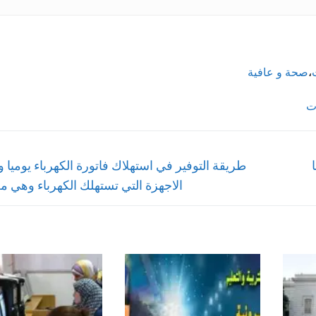
،
صحة و عافية
ت
Next
طريقة التوفير في استهلاك فاتورة الكهرباء يوميا 
post:
الاجهزة التي تستهلك الكهرباء وهي م