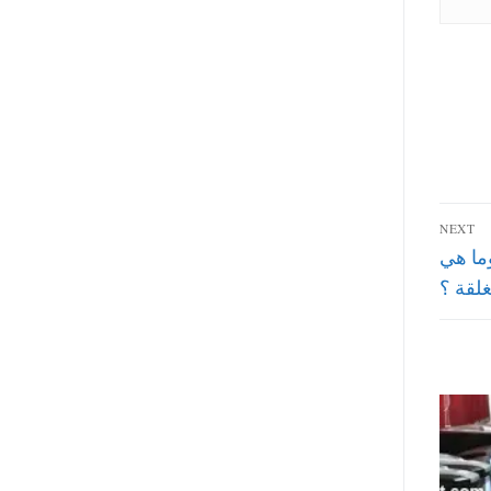
NEXT
وما هي
غلقة ؟