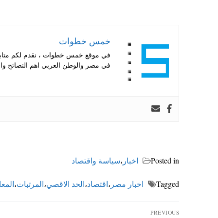
خمس خطوات
في موقع خمس خطوات ، نقدم لكم متابعة 
في مصر والوطن العربي اهم النصائح والا
Posted in
اخبار
،
سياسة واقتصاد
Tagged
اخبار مصر
،
اقتصاد
،
الحد الاقصي
،
المرتبات
،
المع
تصفّح
PREVIOUS