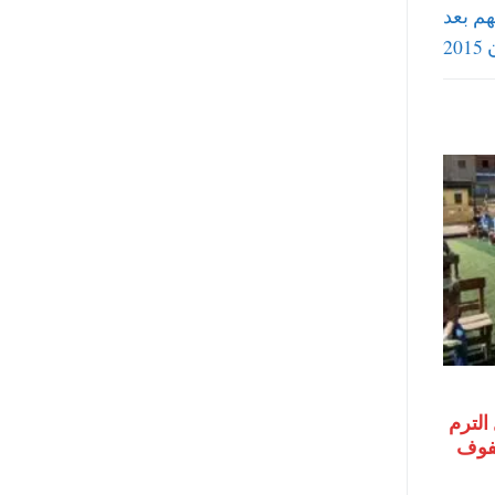
هم بعد
2
الترم
 الصفوف