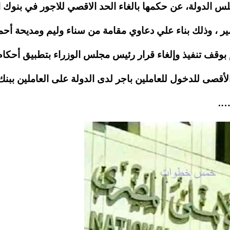
لس الدولة، عن حكمها بالغاء الحد الاقصي للاجور في بنوك ا
ير ، وذلك بناء علي دعاوي مقامة من سناء وليم ومديحة أحم
 بوقف تنفيذ وإلغاء قرار رئيس مجلس الوزراء بتطبيق أحكام
م 63 لسنة 2014 بشأن الحد الأقصى للدخول للعاملين باجر لدى الدولة على العاملين ببنك
….