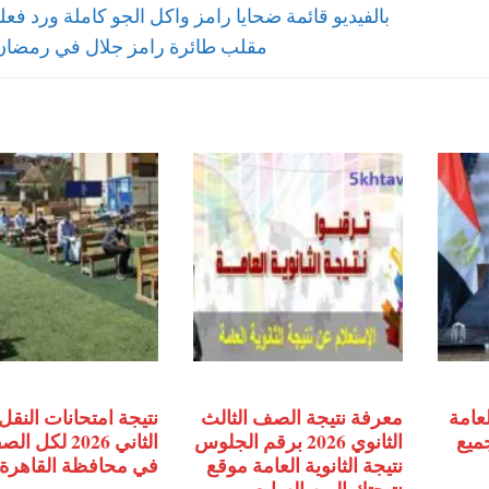
Next
بالفيديو قائمة ضحايا رامز واكل الجو كاملة ورد فعل
post:
مقلب طائرة رامز جلال في رمضان 015
لعامة
معرفة نتيجة الصف الثالث
نتيجة امتحانات النقل 
جميع
الثانوي 2026 برقم الجلوس
الثاني 2026 لكل
نتيجة الثانوية العامة موقع
في محافظة القاهرة