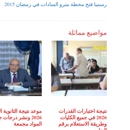
Previous
رسميا فتح محطة مترو السادات في رمضان 2015
المقالات
post:
مواضيع مماثلة
نتيجة اختبارات القدرات
موعد نتيجة الثانوية ا
2026 في جميع الكليات
2026 ونشر درجات 
وطريقة الاستعلام برقم
المواد مجمعة