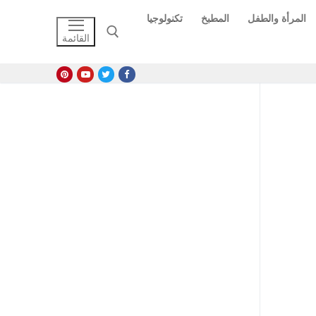
المرأة والطفل
المطبخ
تكنولوجيا
القائمة
البحث عن: