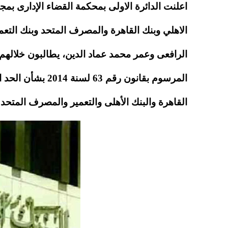
A
es
r
ok
اعلنت الدائرة الاولى بمحكمة القضاء الإدارى بمج
pp
t
الاهلي وبنك القاهرة والمصرف المتحد وبنك التعم
الرافعى وعمر محمد عماد الدين، يطالبون خلالهم
المرسوم بقانون رق
القاهرة والبنك الأهلى والتعمير والمصرف المتحد