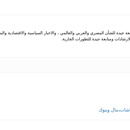
جيدة للشأن المصري والعربي والعالمي ، والاخبار السياسية والاقتصادية والب
رشادات ومتابعة جيدة للتطورات الجارية.
اشات
،
مال وبنوك