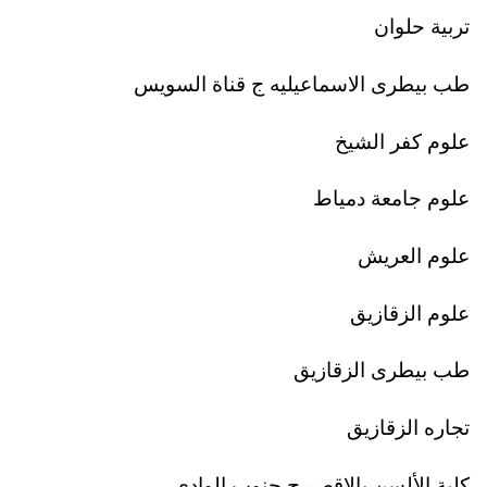
تربية حلوان
طب بيطرى الاسماعيليه ج قناة السويس
علوم كفر الشيخ
علوم جامعة دمياط
علوم العريش
علوم الزقازيق
طب بيطرى الزقازيق
تجاره الزقازيق
كلية الألسن بالاقصر ج جنوب الوادى