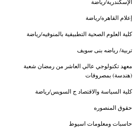
الإسكندرية/رياضة
إعلام القاهره/رياضة
كلية العلوم الصحية التطبيقية بالمنوفيه/رياضة
تربية/ رياضه بنى سويف
معهد تكنولوجي عالي العاشر من رمضان شعبة
(هندسة) بمصروفات
كلية السياسة والاقتصاد ج السويس/رياضة
حقوق المنصوره
حاسبات ومعلومات اسيوط