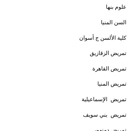
علوم بنها
السن المنيا
كلية الألسن ج أسوان
تمريض الزقازيق
تمريض القاهرة
تمريض المنيا
تمريض الإسماعيلية
تمريض بني سويف
تمريض دمنهور